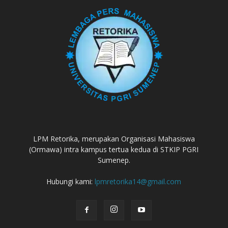
LPM Retorika, merupakan Organisasi Mahasiswa
(Ormawa) intra kampus tertua kedua di STKIP PGRI
Sumenep.
Hubungi kami:
lpmretorika14@gmail.com