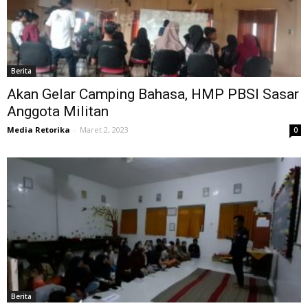
Berita
Akan Gelar Camping Bahasa, HMP PBSI Sasar
Anggota Militan
Media Retorika
-
Maret 2, 2023
0
Berita