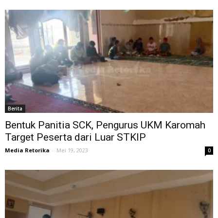
Berita
Bentuk Panitia SCK, Pengurus UKM Karomah
Target Peserta dari Luar STKIP
Media Retorika
-
Mei 19, 2023
0