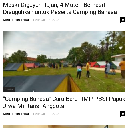
Meski Diguyur Hujan, 4 Materi Berhasil
Disuguhkan untuk Peserta Camping Bahasa
Media Retorika
-
Februari 14, 2022
0
Berita
“Camping Bahasa” Cara Baru HMP PBSI Pupuk
Jiwa Militansi Anggota
Media Retorika
-
Februari 11, 2022
0