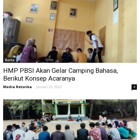
Berita
HMP PBSI Akan Gelar Camping Bahasa,
Berikut Konsep Acaranya
Media Retorika
-
Januari 23, 2022
0