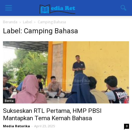
Beranda
Label
Camping Bahasa
Label: Camping Bahasa
Berita
Sukseskan RTL Pertama, HMP PBSI
Mantapkan Tema Kemah Bahasa
Media Retorika
-
April 23, 2025
0