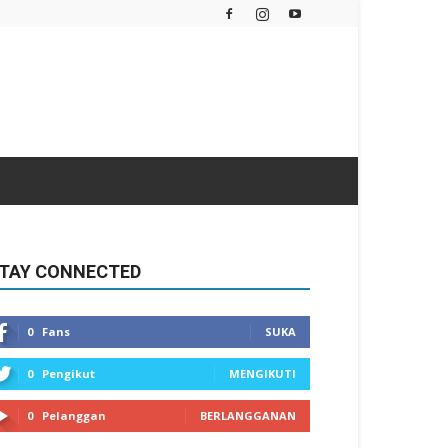
TAY CONNECTED
0
Fans
SUKA
0
Pengikut
MENGIKUTI
0
Pelanggan
BERLANGGANAN