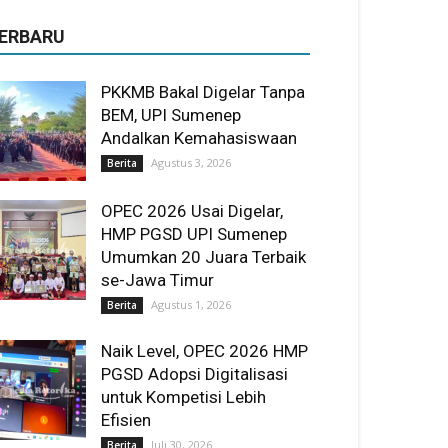
ERBARU
PKKMB Bakal Digelar Tanpa
BEM, UPI Sumenep
Andalkan Kemahasiswaan
Agustus 3, 2026
Berita
OPEC 2026 Usai Digelar,
HMP PGSD UPI Sumenep
Umumkan 20 Juara Terbaik
se-Jawa Timur
Agustus 1, 2026
Berita
Naik Level, OPEC 2026 HMP
PGSD Adopsi Digitalisasi
untuk Kompetisi Lebih
Efisien
Juli 30, 2026
Berita