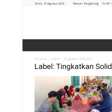
Senin, 10 Agustus 2026
Masuk / Bergabung
Profil
Beranda
Label
Tingkatkan Soliditas
Label: Tingkatkan Solid