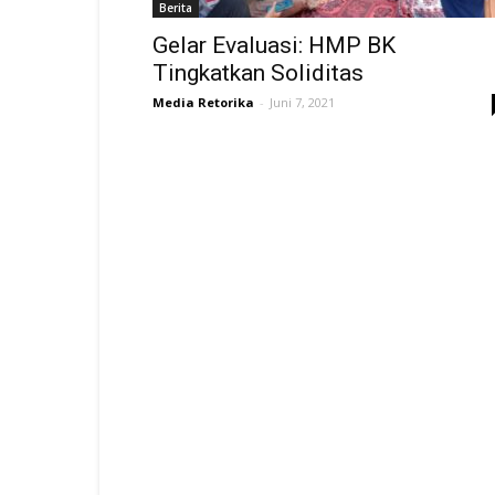
Berita
Gelar Evaluasi: HMP BK
Tingkatkan Soliditas
Media Retorika
-
Juni 7, 2021