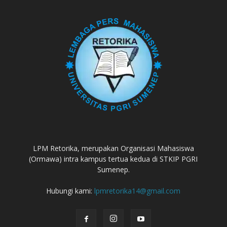
LPM Retorika, merupakan Organisasi Mahasiswa
(Ormawa) intra kampus tertua kedua di STKIP PGRI
Sumenep.
Hubungi kami:
lpmretorika14@gmail.com