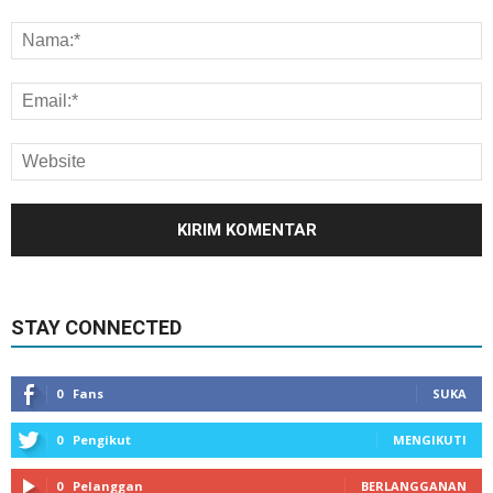
STAY CONNECTED
0
Fans
SUKA
0
Pengikut
MENGIKUTI
0
Pelanggan
BERLANGGANAN