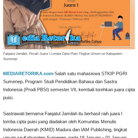
Faiqatul Jamilah, Peraih Juara I Lomba Cipta Puisi Tingkat Umum se-Kabupaten
Sumenep
MEDIARETORIKA.com
-Salah satu mahasiswa STKIP PGRI
Sumenep, Program Studi Pendidikan Bahasa dan Sastra
Indonesia (Prodi PBSI) semester VII, kembali torehkan juara cipta
puisi.
Sastrawati bernama Faiqatul Jamilah itu berhasil raih juara I
lomba cipta puisi yang diadakan oleh Komunitas Menulis
Indonesia Daerah (KMID) Madura dan IAM Publishing, tingkat
umum se-Kabupaten Sumenep, pada 18 Januari – 01 Januari