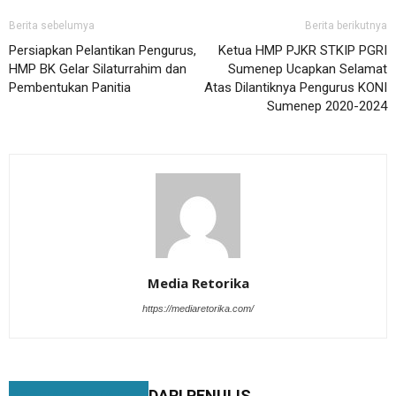
Berita sebelumya
Berita berikutnya
Persiapkan Pelantikan Pengurus,
Ketua HMP PJKR STKIP PGRI
HMP BK Gelar Silaturrahim dan
Sumenep Ucapkan Selamat
Pembentukan Panitia
Atas Dilantiknya Pengurus KONI
Sumenep 2020-2024
Media Retorika
https://mediaretorika.com/
BERITA TERKAIT
DARI PENULIS