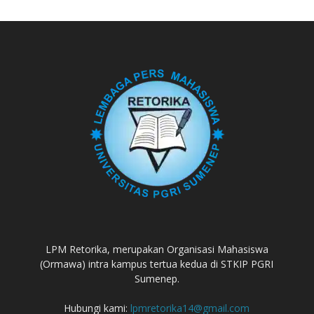
LPM Retorika, merupakan Organisasi Mahasiswa
(Ormawa) intra kampus tertua kedua di STKIP PGRI
Sumenep.
Hubungi kami:
lpmretorika14@gmail.com