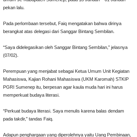
pekan lalu.
Pada perlombaan tersebut, Faiq mengatakan bahwa dirinya
berangkat atas delegasi dari Sanggar Bintang Sembilan.
“Saya didelegasikan oleh Sanggar Bintang Sembilan,” jelasnya
(07/02).
Perempuan yang menjabat sebagai Ketua Umum Unit Kegiatan
Mahasiswa, Kajian Rohani Mahasiswa (UKM Karomah) STKIP
PGRI Sumenep itu, berpesan agar kaula muda hari ini harus
memperkuat budaya literasi.
“Perkuat budaya literasi. Saya menulis karena balas dendam
pada takdir,” tandas Faiq.
Adapun penghargaan yang diperolehnya yaitu Uang Pembinaan,