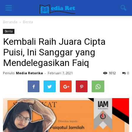
Beranda
Berita
Berita
Kembali Raih Juara Cipta
Puisi, Ini Sanggar yang
Mendelegasikan Faiq
Penulis
Media Retorika
-
Februari 7, 2021
1012
0