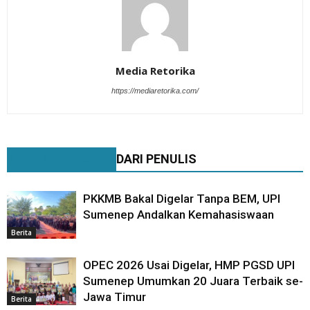
Media Retorika
https://mediaretorika.com/
BERITA TERKAIT
DARI PENULIS
PKKMB Bakal Digelar Tanpa BEM, UPI
Sumenep Andalkan Kemahasiswaan
Berita
OPEC 2026 Usai Digelar, HMP PGSD UPI
Sumenep Umumkan 20 Juara Terbaik se-
Jawa Timur
Berita