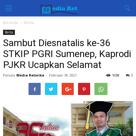
Beranda
Berita
Berita
Sambut Diesnatalis ke-36
STKIP PGRI Sumenep, Kaprodi
PJKR Ucapkan Selamat
Penulis
Media Retorika
-
Februari 18, 2021
1038
0