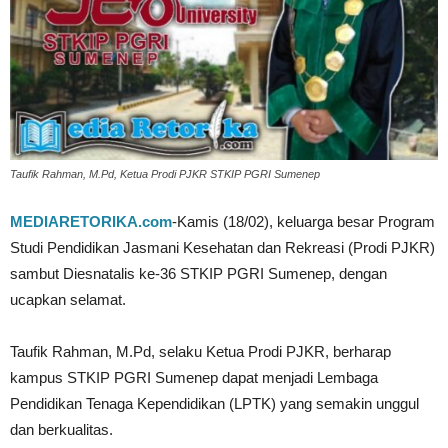
Taufik Rahman, M.Pd, Ketua Prodi PJKR STKIP PGRI Sumenep
MEDIARETORIKA.com
-Kamis (18/02), keluarga besar Program
Studi Pendidikan Jasmani Kesehatan dan Rekreasi (Prodi PJKR)
sambut Diesnatalis ke-36 STKIP PGRI Sumenep, dengan
ucapkan selamat.
Taufik Rahman, M.Pd, selaku Ketua Prodi PJKR, berharap
kampus STKIP PGRI Sumenep dapat menjadi Lembaga
Pendidikan Tenaga Kependidikan (LPTK) yang semakin unggul
dan berkualitas.