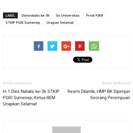
LABEL
Diesnatalis ke-36
Go Universitas
Prodi PJKR
STKIP PGRI Sumenep
Ucapan Selamat
Berita sebelumya
Berita berikutnya
H-1 Dies Natalis ke-36 STKIP
Resmi Dilantik, HMP BK Dipimpin
PGRI Sumenep, Ketua BEM
Seorang Perempuan
Ucapkan Selamat