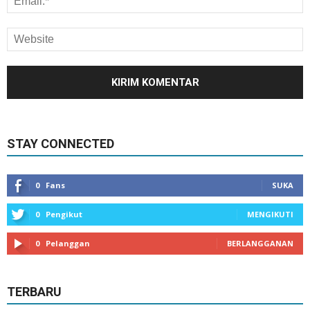
STAY CONNECTED
0
Fans
SUKA
0
Pengikut
MENGIKUTI
0
Pelanggan
BERLANGGANAN
TERBARU