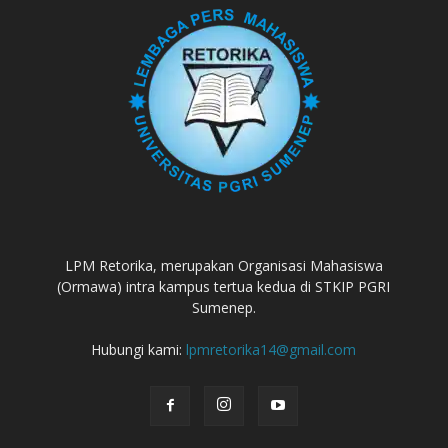
LPM Retorika, merupakan Organisasi Mahasiswa
(Ormawa) intra kampus tertua kedua di STKIP PGRI
Sumenep.
Hubungi kami:
lpmretorika14@gmail.com