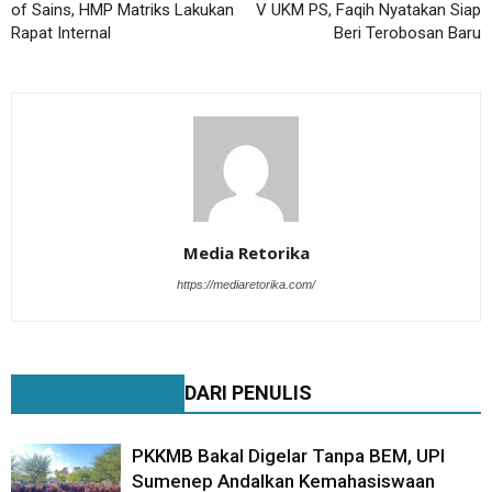
of Sains, HMP Matriks Lakukan
V UKM PS, Faqih Nyatakan Siap
Rapat Internal
Beri Terobosan Baru
Media Retorika
https://mediaretorika.com/
BERITA TERKAIT
DARI PENULIS
PKKMB Bakal Digelar Tanpa BEM, UPI
Sumenep Andalkan Kemahasiswaan