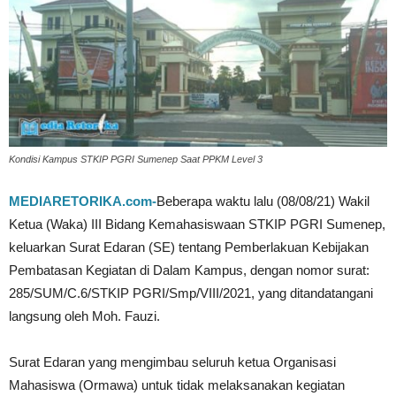
Kondisi Kampus STKIP PGRI Sumenep Saat PPKM Level 3
MEDIARETORIKA.com-
Beberapa waktu lalu (08/08/21) Wakil
Ketua (Waka) III Bidang Kemahasiswaan STKIP PGRI Sumenep,
keluarkan Surat Edaran (SE) tentang Pemberlakuan Kebijakan
Pembatasan Kegiatan di Dalam Kampus, dengan nomor surat:
285/SUM/C.6/STKIP PGRI/Smp/VIII/2021, yang ditandatangani
langsung oleh Moh. Fauzi.
Surat Edaran yang mengimbau seluruh ketua Organisasi
Mahasiswa (Ormawa) untuk tidak melaksanakan kegiatan