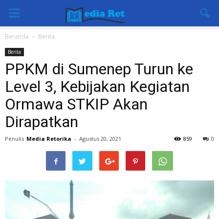
Beranda
Berita
Berita
PPKM di Sumenep Turun ke
Level 3, Kebijakan Kegiatan
Ormawa STKIP Akan
Dirapatkan
Penulis
Media Retorika
-
Agustus 20, 2021
859
0