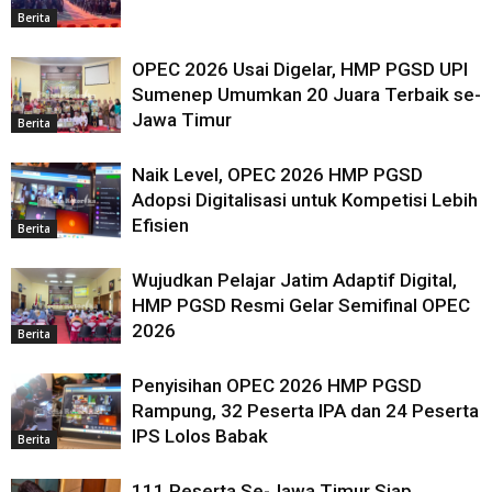
Berita
OPEC 2026 Usai Digelar, HMP PGSD UPI
Sumenep Umumkan 20 Juara Terbaik se-
Jawa Timur
Berita
Naik Level, OPEC 2026 HMP PGSD
Adopsi Digitalisasi untuk Kompetisi Lebih
Efisien
Berita
Wujudkan Pelajar Jatim Adaptif Digital,
HMP PGSD Resmi Gelar Semifinal OPEC
2026
Berita
Penyisihan OPEC 2026 HMP PGSD
Rampung, 32 Peserta IPA dan 24 Peserta
IPS Lolos Babak
Berita
111 Peserta Se-Jawa Timur Siap