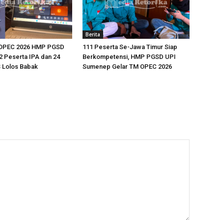
Berita
 OPEC 2026 HMP PGSD
111 Peserta Se-Jawa Timur Siap
 Peserta IPA dan 24
Berkompetensi, HMP PGSD UPI
 Lolos Babak
Sumenep Gelar TM OPEC 2026