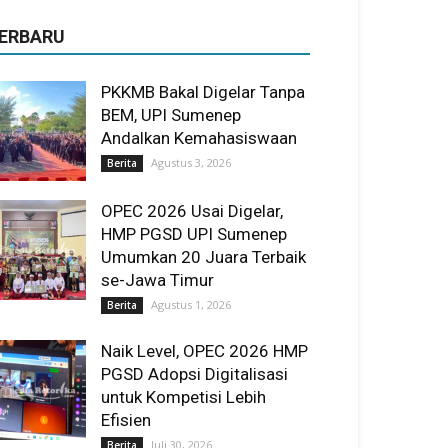
ERBARU
PKKMB Bakal Digelar Tanpa
BEM, UPI Sumenep
Andalkan Kemahasiswaan
Agustus 3, 2026
Berita
OPEC 2026 Usai Digelar,
HMP PGSD UPI Sumenep
Umumkan 20 Juara Terbaik
se-Jawa Timur
Agustus 1, 2026
Berita
Naik Level, OPEC 2026 HMP
PGSD Adopsi Digitalisasi
untuk Kompetisi Lebih
Efisien
Juli 30, 2026
Berita