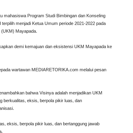
h satu mahasiswa Program Studi Bimbingan dan Konseling
terpilih menjadi Ketua Umum periode 2021-2022 pada
wa (UKM) Mayapada.
gungkapkan demi kemajuan dan eksistensi UKM Mayapada ke
snya kepada wartawan MEDIARETORIKA.com melalui pesan
ti menambahkan bahwa Visinya adalah menjadikan UKM
erkualitas, eksis, berpola pikir luas, dan
nisasi.
as, eksis, berpola pikir luas, dan bertanggung jawab
a.