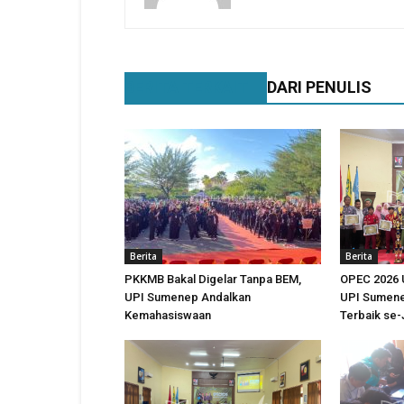
BERITA TERKAIT
DARI PENULIS
Berita
Berita
PKKMB Bakal Digelar Tanpa BEM,
OPEC 2026 
UPI Sumenep Andalkan
UPI Sumene
Kemahasiswaan
Terbaik se