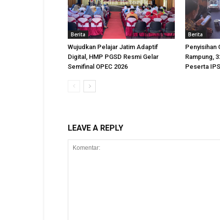
Berita
Berita
Wujudkan Pelajar Jatim Adaptif
Penyisihan
Digital, HMP PGSD Resmi Gelar
Rampung, 32
Semifinal OPEC 2026
Peserta IPS
LEAVE A REPLY