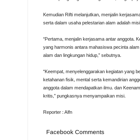
Kemudian Rifti melanjutkan, menjalin kerjasam
serta dalam usaha pelestarian alam adalah mis
“Pertama, menjalin kerjasama antar anggota. 
yang harmonis antara mahasiswa pecinta alam I
alam dan lingkungan hidup,” sebutnya.
“Keempat, menyelenggarakan kegiatan yang b
ketahanan fisik, mental serta kemandirian an
anggota dalam mendapatkan ilmu. dan Keenam
kritis,” pungkasnya menyampaikan misi.
Reporter : Alfn
Facebook Comments