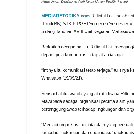
Ketua Umum Demisioner (kiri) Ketua Umum Terpilih (kanan)
MEDIARETORIKA.com-
Riftiatul Laili, sala
(Prodi BK) STKIP PGRI Sumenep Semester VII 
Sidang Tahunan XVIII Unit Kegiatan Mahasis
Berkaitan dengan hal itu, Riftiatul Laili men
depan, pola komunikasi tetap akan ia jaga.
“Intinya itu komunikasi tetap terjaga,” tuli
Whatsapp (19/09/21).
Seusai hal itu, wanita yang akrab disapa Rif
Mayapada sebagai organisasi pecinta alam yang b
bertanggungjawab terhadap lingkungan dan orga
“Menjadi organisasi pecinta alam yang berkualit
terhadap lingkungan dan organisasi,” ungkapny