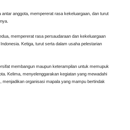
a antar anggota, mempererat rasa kekeluargaan, dan turut
inya.
Kedua, mempererat rasa persaudaraan dan kekeluargaan
ndonesia. Ketiga, turut serta dalam usaha pelestarian
ersifat membangun maupun keterampilan untuk memupuk
ggota. Kelima, menyelenggarakan kegiatan yang mewadahi
, menjadikan organisasi mapala yang mampu bertindak