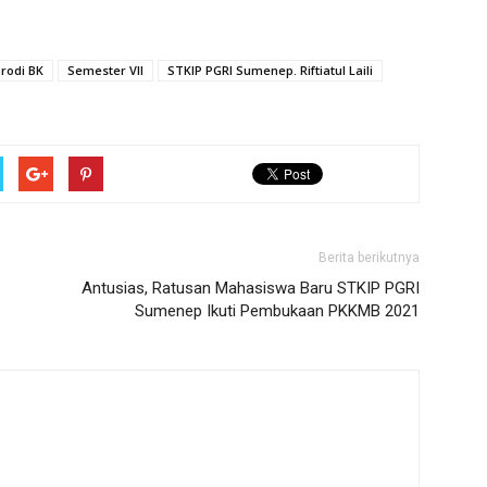
rodi BK
Semester VII
STKIP PGRI Sumenep. Riftiatul Laili
Berita berikutnya
Antusias, Ratusan Mahasiswa Baru STKIP PGRI
Sumenep Ikuti Pembukaan PKKMB 2021