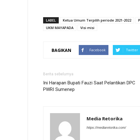
LABEL
Ketua Umum Terpilih periode 2021-2022
P
UKM MAYAPADA
Visi misi
BAGIKAN
Facebook
Twitter
Berita sebelumya
Ini Harapan Bupati Fauzi Saat Pelantikan DPC
PWRI Sumenep
Media Retorika
https://mediaretorika.com/