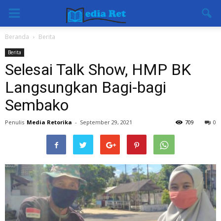
Beranda
Berita
Berita
Selesai Talk Show, HMP BK
Langsungkan Bagi-bagi
Sembako
Penulis
Media Retorika
-
September 29, 2021
709
0