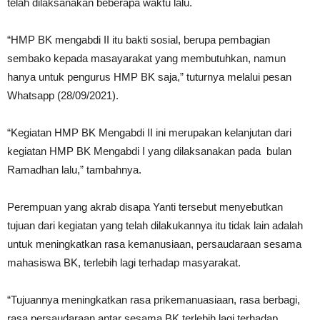
telah dilaksanakan beberapa waktu lalu.
“HMP BK mengabdi II itu bakti sosial, berupa pembagian
sembako kepada masayarakat yang membutuhkan, namun
hanya untuk pengurus HMP BK saja,” tuturnya melalui pesan
Whatsapp (28/09/2021).
“Kegiatan HMP BK Mengabdi II ini merupakan kelanjutan dari
kegiatan HMP BK Mengabdi I yang dilaksanakan pada bulan
Ramadhan lalu,” tambahnya.
Perempuan yang akrab disapa Yanti tersebut menyebutkan
tujuan dari kegiatan yang telah dilakukannya itu tidak lain adalah
untuk meningkatkan rasa kemanusiaan, persaudaraan sesama
mahasiswa BK, terlebih lagi terhadap masyarakat.
“Tujuannya meningkatkan rasa prikemanuasiaan, rasa berbagi,
rasa persaudaraan antar sesama BK terlebih lagi terhadap