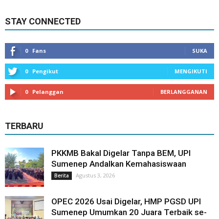
STAY CONNECTED
0
Fans
SUKA
0
Pengikut
MENGIKUTI
0
Pelanggan
BERLANGGANAN
TERBARU
PKKMB Bakal Digelar Tanpa BEM, UPI
Sumenep Andalkan Kemahasiswaan
Agustus 3, 2026
Berita
OPEC 2026 Usai Digelar, HMP PGSD UPI
Sumenep Umumkan 20 Juara Terbaik se-