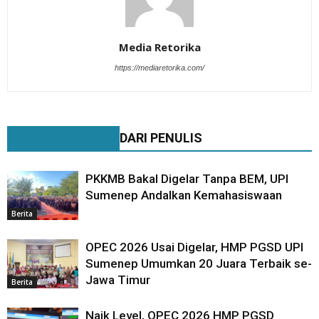
Media Retorika
https://mediaretorika.com/
BERITA TERKAIT
DARI PENULIS
PKKMB Bakal Digelar Tanpa BEM, UPI
Sumenep Andalkan Kemahasiswaan
Berita
OPEC 2026 Usai Digelar, HMP PGSD UPI
Sumenep Umumkan 20 Juara Terbaik se-
Jawa Timur
Berita
Naik Level, OPEC 2026 HMP PGSD