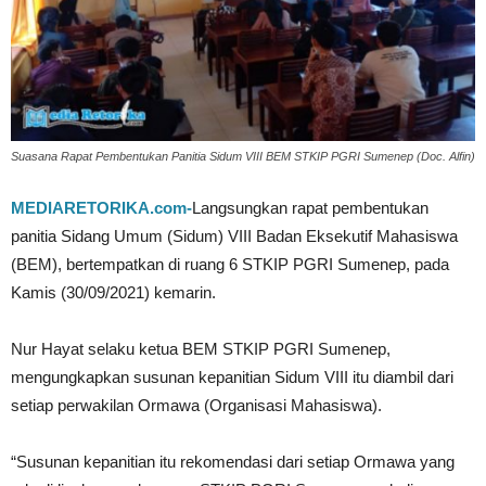
Suasana Rapat Pembentukan Panitia Sidum VIII BEM STKIP PGRI Sumenep (Doc. Alfin)
MEDIARETORIKA.com-
Langsungkan rapat pembentukan
panitia Sidang Umum (Sidum) VIII Badan Eksekutif Mahasiswa
(BEM), bertempatkan di ruang 6 STKIP PGRI Sumenep, pada
Kamis (30/09/2021) kemarin.
Nur Hayat selaku ketua BEM STKIP PGRI Sumenep,
mengungkapkan susunan kepanitian Sidum VIII itu diambil dari
setiap perwakilan Ormawa (Organisasi Mahasiswa).
“Susunan kepanitian itu rekomendasi dari setiap Ormawa yang