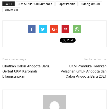
LABEL
BEM STKIP PGRI Sumenep
Rapat Panitia
Sidang Umum
Sidum VIII
Berita sebelumya
Berita berikutnya
Libatkan Calon Anggota Baru,
UKM Pramuka Hadirkan
Gerbat UKM Karomah
Pelatihan untuk Anggota dan
Dilangsungkan
Calon Anggota Baru 2021