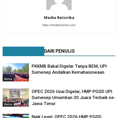
Media Retorika
https://mediaretorika.com/
BERITA TERKAIT
DARI PENULIS
PKKMB Bakal Digelar Tanpa BEM, UPI
Sumenep Andalkan Kemahasiswaan
Berita
OPEC 2026 Usai Digelar, HMP PGSD UPI
Sumenep Umumkan 20 Juara Terbaik se-
Jawa Timur
Berita
Naik Level, OPEC 2026 HMP PGSD