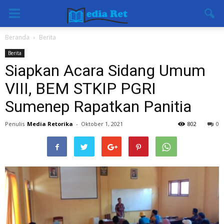
Beranda
Berita
Berita
Siapkan Acara Sidang Umum
VIII, BEM STKIP PGRI
Sumenep Rapatkan Panitia
Penulis
Media Retorika
-
Oktober 1, 2021
802
0