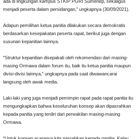
ada di lingkungan kampus STKIP PGRI Sumenep, sekaligus
menjadi peserta dalam persidangan,” ungkapnya (30/09/2021).
Adapun pemilihan ketua panitia dilakukan secara demokratis
berdasarkan kesepakatan peserta rapat, berikut juga dengan
susunan kepanitian lainnya.
“Struktur kepanitian disepakati oleh rekomendasi dari masing-
masing Ormawa dalam forum itu, baik itu ketua panitia maupun
divisi-divisi lainnya,” ungkapnya pada saat diwawancarai
langsung oleh awak media.
Laki-laki yang juga menjadi pemimpin rapat pada rapat panitia itu
mengungkapkan bahwa keseluruhan konsep akan dipasrahkan
kepada panitia yang terdiri dari perwakilan masing-masing
Ormawa.
“Untuk konsep acaranya kita pasrahkan kepada panitia. Kalau