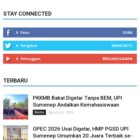
STAY CONNECTED
0
Fans
SUKA
0
Pengikut
MENGIKUTI
0
Pelanggan
BERLANGGANAN
TERBARU
PKKMB Bakal Digelar Tanpa BEM, UPI
Sumenep Andalkan Kemahasiswaan
Agustus 3, 2026
Berita
OPEC 2026 Usai Digelar, HMP PGSD UPI
Sumenep Umumkan 20 Juara Terbaik se-