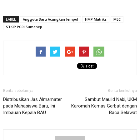
LABEL
Anggota Baru Acungkan Jempol
HMP Matriks
MEC
STKIP PGRI Sumenep
Berita sebelumya
Berita berikutnya
Distribusikan Jas Almamater
Sambut Maulid Nabi, UKM
pada Mahasiswa Baru, Ini
Karomah Kemas Gerbat dengan
Imbauan Kepala BAU
Baca Selawat