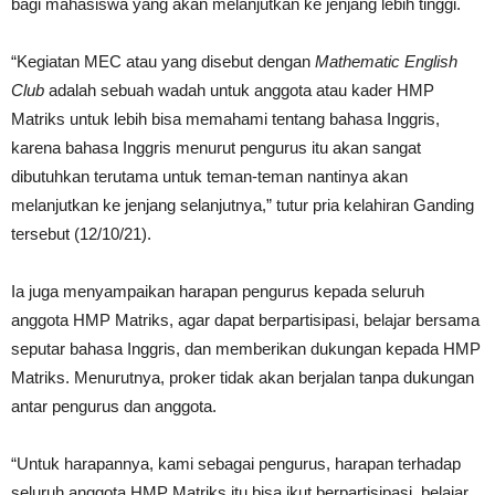
bagi mahasiswa yang akan melanjutkan ke jenjang lebih tinggi.
“Kegiatan MEC atau yang disebut dengan
Mathematic English
Club
adalah sebuah wadah untuk anggota atau kader HMP
Matriks untuk lebih bisa memahami tentang bahasa Inggris,
karena bahasa Inggris menurut pengurus itu akan sangat
dibutuhkan terutama untuk teman-teman nantinya akan
melanjutkan ke jenjang selanjutnya,” tutur pria kelahiran Ganding
tersebut (12/10/21).
Ia juga menyampaikan harapan pengurus kepada seluruh
anggota HMP Matriks, agar dapat berpartisipasi, belajar bersama
seputar bahasa Inggris, dan memberikan dukungan kepada HMP
Matriks. Menurutnya, proker tidak akan berjalan tanpa dukungan
antar pengurus dan anggota.
“Untuk harapannya, kami sebagai pengurus, harapan terhadap
seluruh anggota HMP Matriks itu bisa ikut berpartisipasi, belajar