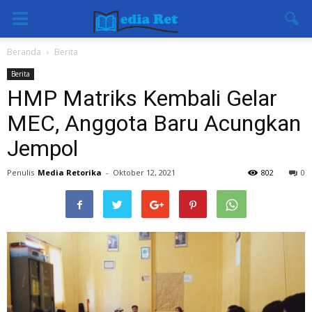
Beranda
Berita
Berita
HMP Matriks Kembali Gelar
MEC, Anggota Baru Acungkan
Jempol
Penulis
Media Retorika
-
Oktober 12, 2021
802
0