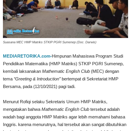
Suasana MEC HMP Matriks STKIP PGRI Sumenep (Doc. Darwis)
MEDIARETORIKA.com-
Himpunan Mahasiswa Program Studi
Pendidikan Matematika (HMP Matriks) STKIP PGRI Sumenep,
kembali laksanakan
Mathematic English Club
(MEC) dengan
tema
“Greeting & Introduction”
bertempat di Sekretariat HMP
Bersama, pada (12/10/2021) pagi tadi.
Menurut Rofiqi selaku Sekretaris Umum HMP Matriks,
mengatakan bahwa
Mathematic English Club
tersebut adalah
wadah bagi anggota HMP Matriks agar lebih memahami bahasa
Inggris. karena menurutnya, hal tersebut akan sangat dibutuhkan