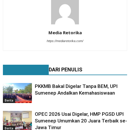
Media Retorika
https://mediaretorika.com/
BERITA TERKAIT
DARI PENULIS
PKKMB Bakal Digelar Tanpa BEM, UPI
Sumenep Andalkan Kemahasiswaan
Berita
OPEC 2026 Usai Digelar, HMP PGSD UPI
Sumenep Umumkan 20 Juara Terbaik se-
Jawa Timur
Berita