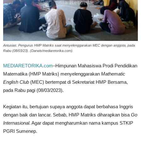
Antusias: Pengurus HMP Matriks saat menyelenggarakan MEC dengan anggota, pada
Rabu (08/03/23). (Darwis/mediaretorika.com).
MEDIARETORIKA.com
–Himpunan Mahasiswa Prodi Pendidikan
Matematika (HMP Matriks) menyelenggarakan
Mathematic
English Club
(MEC) bertempat di Sekretariat HMP Bersama,
pada Rabu pagi (08/03/2023).
Kegiatan itu, bertujuan supaya anggota dapat berbahasa Inggris
dengan baik dan lancar. Sebab, HMP Matriks diharapkan bisa
Go
Internasional
. Agar dapat mengharumkan nama kampus STKIP
PGRI Sumenep.