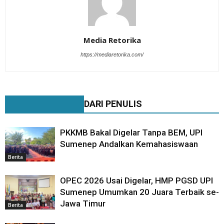
Media Retorika
https://mediaretorika.com/
BERITA TERKAIT
DARI PENULIS
PKKMB Bakal Digelar Tanpa BEM, UPI
Sumenep Andalkan Kemahasiswaan
Berita
OPEC 2026 Usai Digelar, HMP PGSD UPI
Sumenep Umumkan 20 Juara Terbaik se-
Jawa Timur
Berita