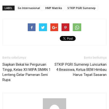
LABEL
Go Internasional
HMP Matriks
STKIP PGRI Sumenep
Berita sebelumya
Berita berikutnya
Siapkan Bekal ke Perguruan
STKIP PGRI Sumenep Luncurkan
Tinggi, Kelas XII MIPA SMAN 1
4 Beasiswa, Ketua BEM Himbau
Lenteng Gelar Pameran Seni
Harus Tepat Sasaran
Rupa