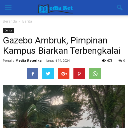
Beranda
Berita
Berita
Gazebo Ambruk, Pimpinan
Kampus Biarkan Terbengkalai
Penulis
Media Retorika
-
Januari 14, 2024
673
0