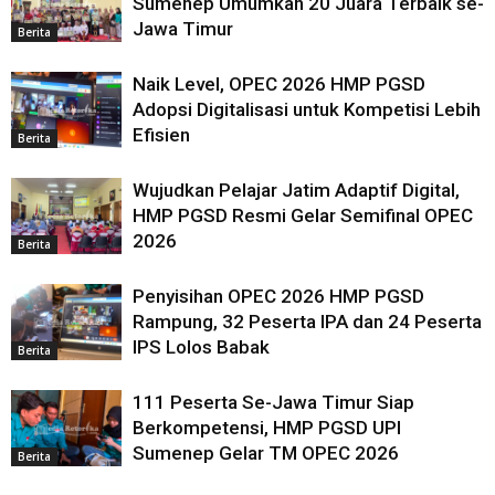
Sumenep Umumkan 20 Juara Terbaik se-
Jawa Timur
Berita
Naik Level, OPEC 2026 HMP PGSD
Adopsi Digitalisasi untuk Kompetisi Lebih
Efisien
Berita
Wujudkan Pelajar Jatim Adaptif Digital,
HMP PGSD Resmi Gelar Semifinal OPEC
2026
Berita
Penyisihan OPEC 2026 HMP PGSD
Rampung, 32 Peserta IPA dan 24 Peserta
IPS Lolos Babak
Berita
111 Peserta Se-Jawa Timur Siap
Berkompetensi, HMP PGSD UPI
Sumenep Gelar TM OPEC 2026
Berita