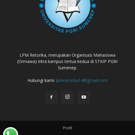
LPM Retorika, merupakan Organisasi Mahasiswa
(Ormawa) intra kampus tertua kedua di STKIP PGRI
Sumenep.
Hubungi kami:
lpmretorika14@gmail.com
Profil