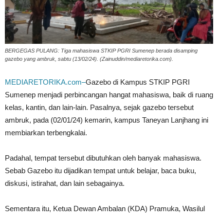
BERGEGAS PULANG: Tiga mahasiswa STKIP PGRI Sumenep berada disamping
gazebo yang ambruk, sabtu (13/02/24). (Zainuddin/mediaretorika.com).
MEDIARETORIKA.com–
Gazebo di Kampus STKIP PGRI
Sumenep menjadi perbincangan hangat mahasiswa, baik di ruang
kelas, kantin, dan lain-lain. Pasalnya, sejak gazebo tersebut
ambruk, pada (02/01/24) kemarin, kampus Taneyan Lanjhang ini
membiarkan terbengkalai.
Padahal, tempat tersebut dibutuhkan oleh banyak mahasiswa.
Sebab Gazebo itu dijadikan tempat untuk belajar, baca buku,
diskusi, istirahat, dan lain sebagainya.
Sementara itu, Ketua Dewan Ambalan (KDA) Pramuka, Wasilul