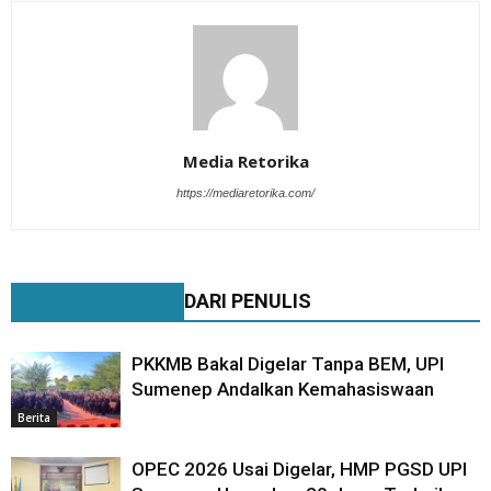
Media Retorika
https://mediaretorika.com/
BERITA TERKAIT
DARI PENULIS
PKKMB Bakal Digelar Tanpa BEM, UPI
Sumenep Andalkan Kemahasiswaan
Berita
OPEC 2026 Usai Digelar, HMP PGSD UPI