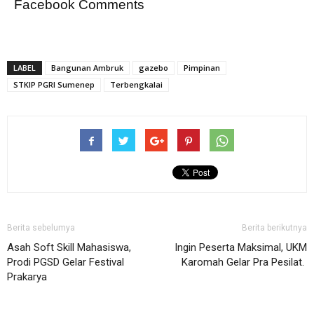
Facebook Comments
LABEL
Bangunan Ambruk
gazebo
Pimpinan
STKIP PGRI Sumenep
Terbengkalai
Berita sebelumya
Berita berikutnya
Asah Soft Skill Mahasiswa,
Ingin Peserta Maksimal, UKM
Prodi PGSD Gelar Festival
Karomah Gelar Pra Pesilat.
Prakarya