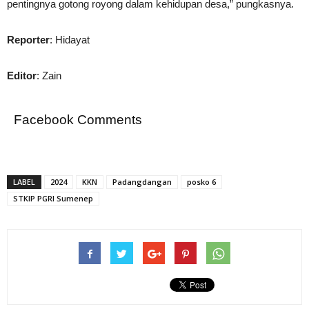
pentingnya gotong royong dalam kehidupan desa,” pungkasnya.
Reporter
: Hidayat
Editor
: Zain
Facebook Comments
LABEL
2024
KKN
Padangdangan
posko 6
STKIP PGRI Sumenep