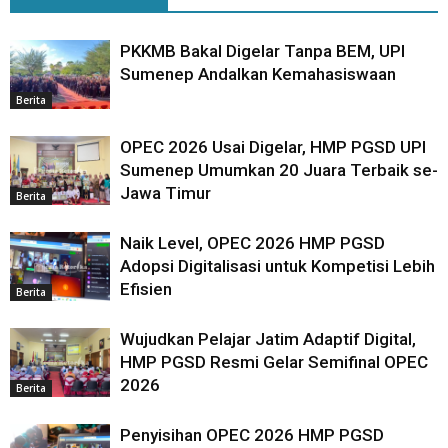
PKKMB Bakal Digelar Tanpa BEM, UPI
Sumenep Andalkan Kemahasiswaan
Berita
OPEC 2026 Usai Digelar, HMP PGSD UPI
Sumenep Umumkan 20 Juara Terbaik se-
Jawa Timur
Berita
Naik Level, OPEC 2026 HMP PGSD
Adopsi Digitalisasi untuk Kompetisi Lebih
Efisien
Berita
Wujudkan Pelajar Jatim Adaptif Digital,
HMP PGSD Resmi Gelar Semifinal OPEC
2026
Berita
Penyisihan OPEC 2026 HMP PGSD