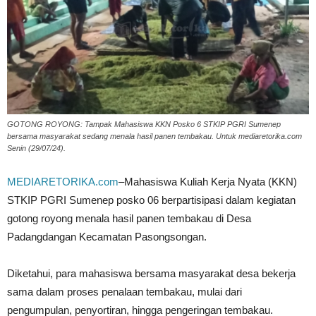
GOTONG ROYONG: Tampak Mahasiswa KKN Posko 6 STKIP PGRI Sumenep
bersama masyarakat sedang menala hasil panen tembakau. Untuk mediaretorika.com
Senin (29/07/24).
MEDIARETORIKA.com
–Mahasiswa Kuliah Kerja Nyata (KKN)
STKIP PGRI Sumenep posko 06 berpartisipasi dalam kegiatan
gotong royong menala hasil panen tembakau di Desa
Padangdangan Kecamatan Pasongsongan.
Diketahui, para mahasiswa bersama masyarakat desa bekerja
sama dalam proses penalaan tembakau, mulai dari
pengumpulan, penyortiran, hingga pengeringan tembakau.