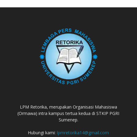
LPM Retorika, merupakan Organisasi Mahasiswa
(Ormawa) intra kampus tertua kedua di STKIP PGRI
Sumenep.
Hubungi kami:
lpmretorika14@gmail.com