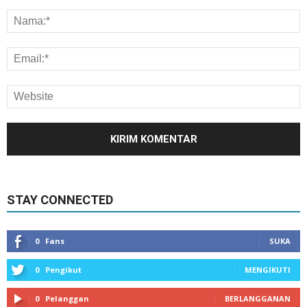
STAY CONNECTED
0
Fans
SUKA
0
Pengikut
MENGIKUTI
0
Pelanggan
BERLANGGANAN