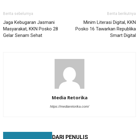
Berita sebelumya
Berita berikutnya
Jaga Kebugaran Jasmani
Minim Literasi Digital, KKN
Masyarakat, KKN Posko 28
Posko 16 Tawarkan Republika
Gelar Senam Sehat
Smart Digital
Media Retorika
https://mediaretorika.com/
BERITA TERKAIT
DARI PENULIS