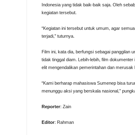
Indonesia yang tidak baik-baik saja. Oleh seba
kegiatan tersebut.
“Kegiatan ini tersebut untuk umum, agar semu
terjadi,” tuturnya.
Film ini, kata dia, berfungsi sebagai panggilan
tidak tinggal diam. Lebih-lebih, film dokumen
elit mengendalikan pemerintahan dan merusak
“Kami berharap mahasiswa Sumenep bisa turun 
menunggu aksi yang berskala nasional,” pungk
Reporter
: Zain
Editor
: Rahman