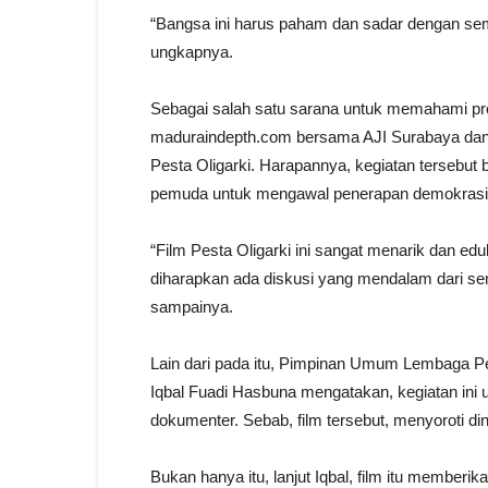
“Bangsa ini harus paham dan sadar dengan se
ungkapnya.
Sebagai salah satu sarana untuk memahami pro
maduraindepth.com bersama AJI Surabaya da
Pesta Oligarki. Harapannya, kegiatan tersebu
pemuda untuk mengawal penerapan demokrasi y
“Film Pesta Oligarki ini sangat menarik dan eduk
diharapkan ada diskusi yang mendalam dari sem
sampainya.
Lain dari pada itu, Pimpinan Umum Lembaga 
Iqbal Fuadi Hasbuna mengatakan, kegiatan ini u
dokumenter. Sebab, film tersebut, menyoroti di
Bukan hanya itu, lanjut Iqbal, film itu member