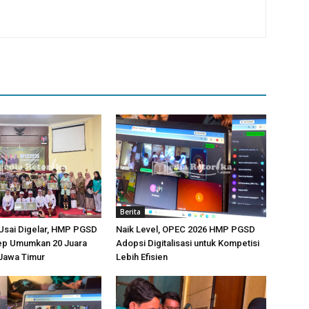
Berita
Usai Digelar, HMP PGSD
Naik Level, OPEC 2026 HMP PGSD
p Umumkan 20 Juara
Adopsi Digitalisasi untuk Kompetisi
-Jawa Timur
Lebih Efisien