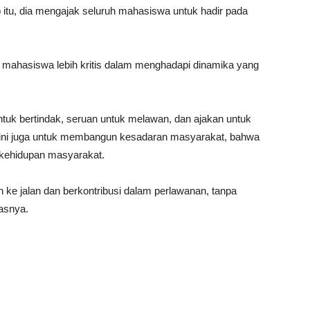
b itu, dia mengajak seluruh mahasiswa untuk hadir pada
a mahasiswa lebih kritis dalam menghadapi dinamika yang
 untuk bertindak, seruan untuk melawan, dan ajakan untuk
ter ini juga untuk membangun kesadaran masyarakat, bahwa
 kehidupan masyarakat.
ke jalan dan berkontribusi dalam perlawanan, tanpa
asnya.