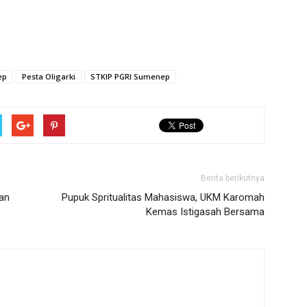
ep
Pesta Oligarki
STKIP PGRI Sumenep
Berita berikutnya
an
Pupuk Spritualitas Mahasiswa, UKM Karomah
Kemas Istigasah Bersama