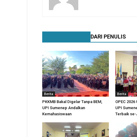
BERITA TERKAIT
DARI PENULIS
Berita
Berita
PKKMB Bakal Digelar Tanpa BEM,
OPEC 2026 
UPI Sumenep Andalkan
UPI Sumene
Kemahasiswaan
Terbaik se