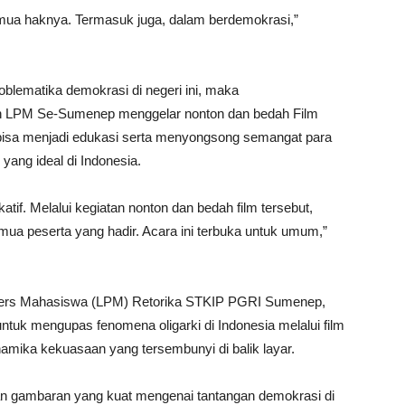
mua haknya. Termasuk juga, dalam berdemokrasi,”
blematika demokrasi di negeri ini, maka
n LPM Se-Sumenep menggelar nonton dan bedah Film
t bisa menjadi edukasi serta menyongsong semangat para
ang ideal di Indonesia.
atif. Melalui kegiatan nonton dan bedah film tersebut,
ua peserta yang hadir. Acara ini terbuka untuk umum,”
Pers Mahasiswa (LPM) Retorika STKIP PGRI Sumenep,
ntuk mengupas fenomena oligarki di Indonesia melalui film
namika kekuasaan yang tersembunyi di balik layar.
ikan gambaran yang kuat mengenai tantangan demokrasi di