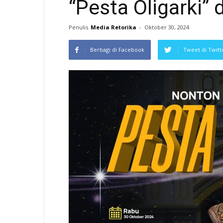
“Pesta Oligarki” 
Penulis
Media Retorika
-
Oktober 30, 2024
Berbagi di Facebook
Tweet di Twitt