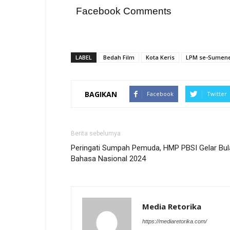
Facebook Comments
LABEL
Bedah Film
Kota Keris
LPM se-Sumen
BAGIKAN
Facebook
Twitter
Berita sebelumya
Peringati Sumpah Pemuda, HMP PBSI Gelar Bul
Bahasa Nasional 2024
Media Retorika
https://mediaretorika.com/