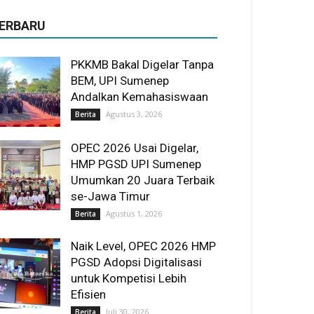
ERBARU
PKKMB Bakal Digelar Tanpa
BEM, UPI Sumenep
Andalkan Kemahasiswaan
Agustus 3, 2026
Berita
OPEC 2026 Usai Digelar,
HMP PGSD UPI Sumenep
Umumkan 20 Juara Terbaik
se-Jawa Timur
Agustus 1, 2026
Berita
Naik Level, OPEC 2026 HMP
PGSD Adopsi Digitalisasi
untuk Kompetisi Lebih
Efisien
Juli 30, 2026
Berita