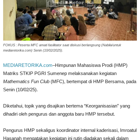
FOKUS : Peserta MFC amati fasilitator saat diskusi berlangsung (Nabila/untuk
mediaretorika.com) Senin (10/02/2025).
MEDIARETORIKA.com
–Himpunan Mahasiswa Prodi (HMP)
Matriks STKIP PGRI Sumenep melaksanakan kegiatan
Mathematics Fun Club
(MFC), bertempat di HMP Bersama, pada
Senin (10/02/25).
Diketahui, topik yang disajikan bertema “Keorganisasian” yang
dihadiri oleh pengurus dan anggota baru HMP tersebut.
Pengurus HMP sekaligus koordinator internal kaderisasi, Imroatul
Hasanah mengatakan kegiatan ini rutin diadakan sekali dalam