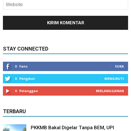
STAY CONNECTED
0
Fans
SUKA
0
Pengikut
MENGIKUTI
0
Pelanggan
BERLANGGANAN
TERBARU
PKKMB Bakal Digelar Tanpa BEM, UPI