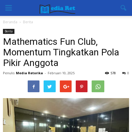
Beranda
Berita
Berita
Mathematics Fun Club,
Momentum Tingkatkan Pola
Pikir Anggota
Penulis
Media Retorika
-
Februari 10, 2025
578
0