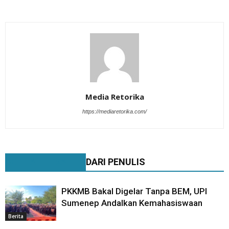
Media Retorika
https://mediaretorika.com/
BERITA TERKAIT
DARI PENULIS
PKKMB Bakal Digelar Tanpa BEM, UPI
Sumenep Andalkan Kemahasiswaan
Berita