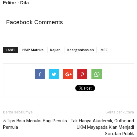
Editor : Dita
Facebook Comments
LABEL
HMP Matriks
Kajian
Keorganisasian
MFC
Berita sebelumya
Berita berikutnya
5 Tips Bisa Menulis Bagi Penulis
Tak Hanya Akademik, Outbound
Pemula
UKM Mayapada Kian Menjadi
Sorotan Publik