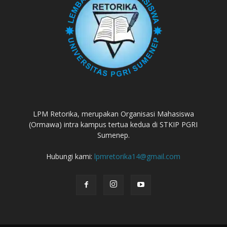
LPM Retorika, merupakan Organisasi Mahasiswa
(Ormawa) intra kampus tertua kedua di STKIP PGRI
Sumenep.
Hubungi kami:
lpmretorika14@gmail.com