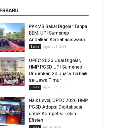
ERBARU
PKKMB Bakal Digelar Tanpa
BEM, UPI Sumenep
Andalkan Kemahasiswaan
Agustus 3, 2026
Berita
OPEC 2026 Usai Digelar,
HMP PGSD UPI Sumenep
Umumkan 20 Juara Terbaik
se-Jawa Timur
Agustus 1, 2026
Berita
Naik Level, OPEC 2026 HMP
PGSD Adopsi Digitalisasi
untuk Kompetisi Lebih
Efisien
Juli 30, 2026
Berita