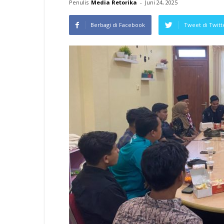
Penulis
Media Retorika
-
Juni 24, 2025
Berbagi di Facebook
Tweet di Twitt