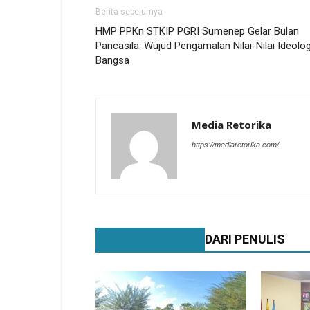
Berita sebelumya
HMP PPKn STKIP PGRI Sumenep Gelar Bulan
Pancasila: Wujud Pengamalan Nilai-Nilai Ideolog
Bangsa
Media Retorika
https://mediaretorika.com/
BERITA TERKAIT
DARI PENULIS