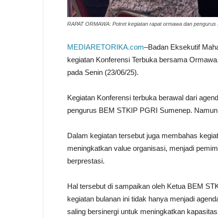
RAPAT ORMAWA: Potret kegiatan rapat ormawa dan pengurus 
MEDIARETORIKA.com
–Badan Eksekutif Ma
kegiatan Konferensi Terbuka bersama Ormawa.
pada Senin (23/06/25).
Kegiatan Konferensi terbuka berawal dari agen
pengurus BEM STKIP PGRI Sumenep. Namun di
Dalam kegiatan tersebut juga membahas kegia
meningkatkan value organisasi, menjadi pemim
berprestasi.
Hal tersebut di sampaikan oleh Ketua BEM STKI
kegiatan bulanan ini tidak hanya menjadi agend
saling bersinergi untuk meningkatkan kapasit