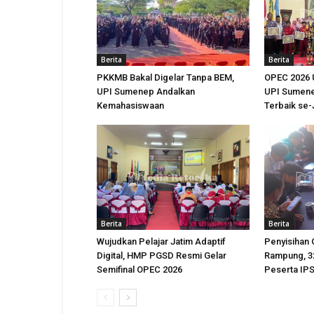
Berita
Berita
PKKMB Bakal Digelar Tanpa BEM,
OPEC 2026 
UPI Sumenep Andalkan
UPI Sumene
Kemahasiswaan
Terbaik se
Berita
Berita
Wujudkan Pelajar Jatim Adaptif
Penyisihan
Digital, HMP PGSD Resmi Gelar
Rampung, 32
Semifinal OPEC 2026
Peserta IPS