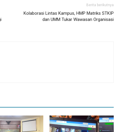
Berita berikutnya
Kolaborasi Lintas Kampus, HMP Matriks STKIP
i
dan UMM Tukar Wawasan Organisasi