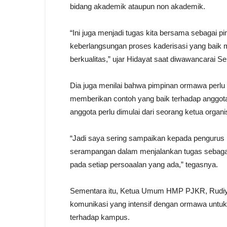
bidang akademik ataupun non akademik.
“Ini juga menjadi tugas kita bersama sebagai 
keberlangsungan proses kaderisasi yang bai
berkualitas,” ujar Hidayat saat diwawancarai Se
Dia juga menilai bahwa pimpinan ormawa perlu 
memberikan contoh yang baik terhadap anggota
anggota perlu dimulai dari seorang ketua organi
“Jadi saya sering sampaikan kepada pengurus
serampangan dalam menjalankan tugas sebaga
pada setiap persoaalan yang ada,” tegasnya.
Sementara itu, Ketua Umum HMP PJKR, Rudiyan
komunikasi yang intensif dengan ormawa untuk
terhadap kampus.