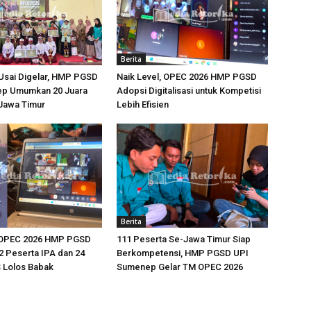
Berita
Usai Digelar, HMP PGSD
Naik Level, OPEC 2026 HMP PGSD
p Umumkan 20 Juara
Adopsi Digitalisasi untuk Kompetisi
-Jawa Timur
Lebih Efisien
Berita
 OPEC 2026 HMP PGSD
111 Peserta Se-Jawa Timur Siap
 Peserta IPA dan 24
Berkompetensi, HMP PGSD UPI
 Lolos Babak
Sumenep Gelar TM OPEC 2026