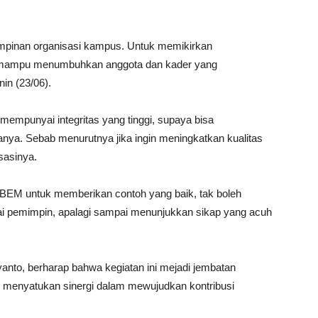
pimpinan organisasi kampus. Untuk memikirkan
k mampu menumbuhkan anggota dan kader yang
nin (23/06).
mempunyai integritas yang tinggi, supaya bisa
nya. Sebab menurutnya jika ingin meningkatkan kualitas
sasinya.
 BEM untuk memberikan contoh yang baik, tak boleh
i pemimpin, apalagi sampai menunjukkan sikap yang acuh
to, berharap bahwa kegiatan ini mejadi jembatan
 menyatukan sinergi dalam mewujudkan kontribusi