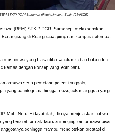
BEM STKIP PGRI Sumenep (Foto/Istimewa) Senin (23/06/25)
hasiswa (BEM) STKIP PGRI Sumenep, melaksanakan
 Berlangsung di Ruang rapat pimpinan kampus setempat.
da muspimwa yang biasa dilaksanakan setiap bulan oleh
kemas dengan konsep yang lebih baru.
tan ormawa serta pemetaan potensi anggota,
pin yang berintegritas, hingga mewujudkan anggota yang
P, Moh. Nurul Hidayatullah, dirinya menjelaskan bahwa
a yang bersifat formal. Tapi dia mengingikan ormawa bisa
as anggotanya sehingga mampu menciptakan prestasi di