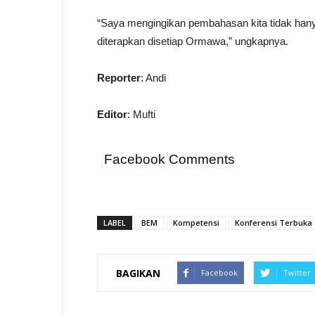
“Saya mengingikan pembahasan kita tidak hany
diterapkan disetiap Ormawa,” ungkapnya.
Reporter
: Andi
Editor
: Mufti
Facebook Comments
LABEL
BEM
Kompetensi
Konferensi Terbuka
BAGIKAN
Facebook
Twitter