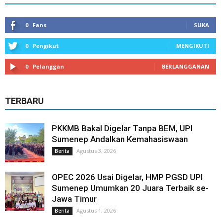
0
Fans
SUKA
0
Pengikut
MENGIKUTI
0
Pelanggan
BERLANGGANAN
TERBARU
PKKMB Bakal Digelar Tanpa BEM, UPI
Sumenep Andalkan Kemahasiswaan
Agustus 3, 2026
Berita
OPEC 2026 Usai Digelar, HMP PGSD UPI
Sumenep Umumkan 20 Juara Terbaik se-
Jawa Timur
Agustus 1, 2026
Berita