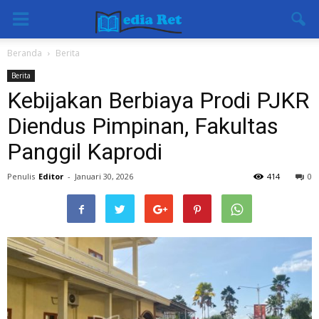
Beranda
Berita
Berita
Kebijakan Berbiaya Prodi PJKR
Diendus Pimpinan, Fakultas
Panggil Kaprodi
Penulis
Editor
-
Januari 30, 2026
414
0