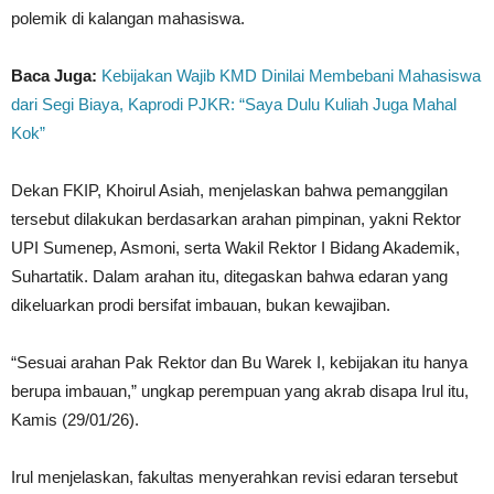
polemik di kalangan mahasiswa.
Baca Juga:
Kebijakan Wajib KMD Dinilai Membebani Mahasiswa
dari Segi Biaya, Kaprodi PJKR: “Saya Dulu Kuliah Juga Mahal
Kok”
Dekan FKIP, Khoirul Asiah, menjelaskan bahwa pemanggilan
tersebut dilakukan berdasarkan arahan pimpinan, yakni Rektor
UPI Sumenep, Asmoni, serta Wakil Rektor I Bidang Akademik,
Suhartatik. Dalam arahan itu, ditegaskan bahwa edaran yang
dikeluarkan prodi bersifat imbauan, bukan kewajiban.
“Sesuai arahan Pak Rektor dan Bu Warek I, kebijakan itu hanya
berupa imbauan,” ungkap perempuan yang akrab disapa Irul itu,
Kamis (29/01/26).
Irul menjelaskan, fakultas menyerahkan revisi edaran tersebut