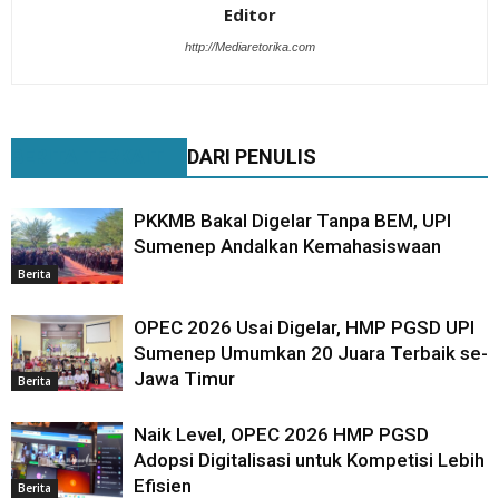
Editor
http://Mediaretorika.com
BERITA TERKAIT
DARI PENULIS
PKKMB Bakal Digelar Tanpa BEM, UPI
Sumenep Andalkan Kemahasiswaan
Berita
OPEC 2026 Usai Digelar, HMP PGSD UPI
Sumenep Umumkan 20 Juara Terbaik se-
Jawa Timur
Berita
Naik Level, OPEC 2026 HMP PGSD
Adopsi Digitalisasi untuk Kompetisi Lebih
Efisien
Berita