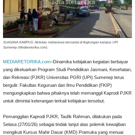
SUASANA KAMPUS: Aktivitas mahasiswa bersantai di lingkungan kampus UPI
Sumenep (Mediaretorika.com).
MEDIARETORIKA.com
–Dinamika kebijakan kegiatan berbayar
yang dikeluarkan Program Studi Pendidikan Jasmani, Kesehatan,
dan Rekreasi (PJKR) Universitas PGRI (UPI) Sumenep terus
bergulir. Fakultas Keguruan dan Ilmu Pendidikan (FKIP)
mengungkapkan bahwa pihaknya telah memanggil Kaprodi PJKR
untuk dimintai keterangan terkait kebijakan tersebut.
Pemanggilan Kaprodi PJKR, Taufik Rahman, dilakukan pada
Selasa (27/01/26) sebagai tindak lanjut atas polemik kewajiban
mengikuti Kursus Mahir Dasar (KMD) Pramuka yang menuai