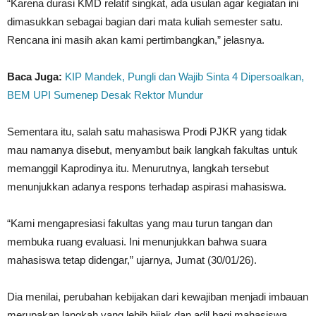
“Karena durasi KMD relatif singkat, ada usulan agar kegiatan ini
dimasukkan sebagai bagian dari mata kuliah semester satu.
Rencana ini masih akan kami pertimbangkan,” jelasnya.
Baca Juga:
KIP Mandek, Pungli dan Wajib Sinta 4 Dipersoalkan,
BEM UPI Sumenep Desak Rektor Mundur
Sementara itu, salah satu mahasiswa Prodi PJKR yang tidak
mau namanya disebut, menyambut baik langkah fakultas untuk
memanggil Kaprodinya itu. Menurutnya, langkah tersebut
menunjukkan adanya respons terhadap aspirasi mahasiswa.
“Kami mengapresiasi fakultas yang mau turun tangan dan
membuka ruang evaluasi. Ini menunjukkan bahwa suara
mahasiswa tetap didengar,” ujarnya, Jumat (30/01/26).
Dia menilai, perubahan kebijakan dari kewajiban menjadi imbauan
merupakan langkah yang lebih bijak dan adil bagi mahasiswa