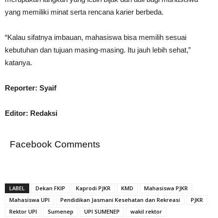
yang memiliki minat serta rencana karier berbeda.
“Kalau sifatnya imbauan, mahasiswa bisa memilih sesuai
kebutuhan dan tujuan masing-masing. Itu jauh lebih sehat,”
katanya.
Reporter: Syaif
Editor: Redaksi
Facebook Comments
LABEL
Dekan FKIP
Kaprodi PJKR
KMD
Mahasiswa PJKR
Mahasiswa UPI
Pendidikan Jasmani Kesehatan dan Rekreasi
PJKR
Rektor UPI
Sumenep
UPI SUMENEP
wakil rektor