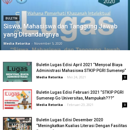
BULETIN
Siswa, Mahasiswa dan Tanggung Jawab
yang Disandangnya
Media Retorika
-
November 5, 2020
Buletin Lugas Edisi April 2021 “Menyoal Biaya
Administrasi Mahasiswa STKIP PGRI Sumenep”
Media Retorika
-
Mei 24, 2021
0
Buletin Lugas Edisi Februari 2021 “STKIP PGRI
Sumenep Go Universitas, Mampukah???”
Media Retorika
-
Februari 23, 2021
0
Buletin Lugas Edisi Desember 2020
“Meningkatkan Kualias Literasi Dengan Fasilitas