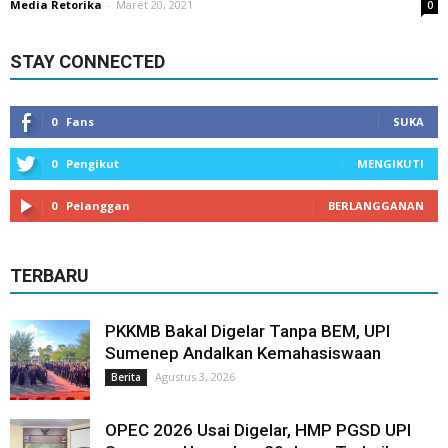
Media Retorika
-
Maret 20, 2021
0
STAY CONNECTED
0
Fans
SUKA
0
Pengikut
MENGIKUTI
0
Pelanggan
BERLANGGANAN
TERBARU
PKKMB Bakal Digelar Tanpa BEM, UPI
Sumenep Andalkan Kemahasiswaan
Agustus 3, 2026
Berita
OPEC 2026 Usai Digelar, HMP PGSD UPI