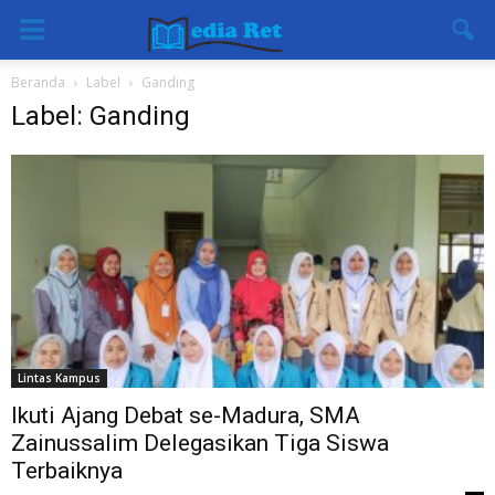
Beranda
Label
Ganding
Label: Ganding
Lintas Kampus
Ikuti Ajang Debat se-Madura, SMA
Zainussalim Delegasikan Tiga Siswa
Terbaiknya