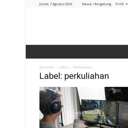
Jumat, 7 Agustus 2026
Masuk / Bergabung
Profil
Beranda
Label
Perkuliahan
Label: perkuliahan