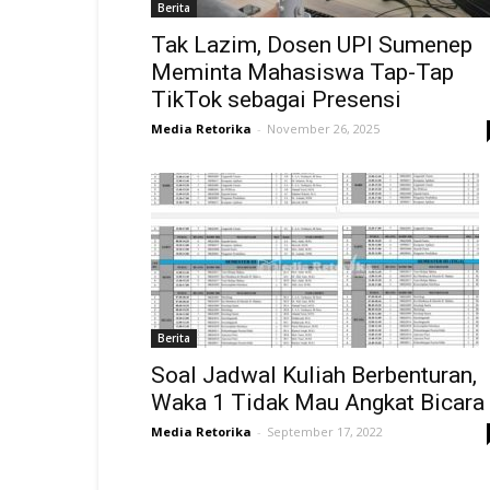
Berita
Tak Lazim, Dosen UPI Sumenep
Meminta Mahasiswa Tap-Tap
TikTok sebagai Presensi
Media Retorika
-
November 26, 2025
Berita
Soal Jadwal Kuliah Berbenturan,
Waka 1 Tidak Mau Angkat Bicara
Media Retorika
-
September 17, 2022