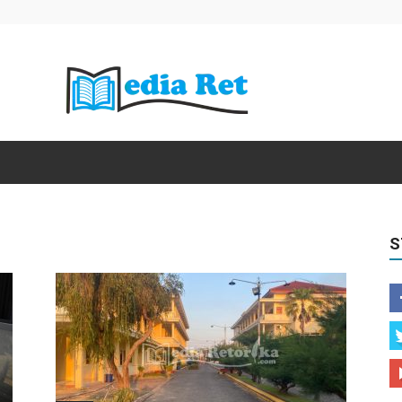
Media
S
Retorika