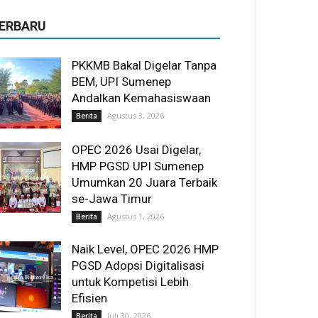
ERBARU
PKKMB Bakal Digelar Tanpa
BEM, UPI Sumenep
Andalkan Kemahasiswaan
Agustus 3, 2026
Berita
OPEC 2026 Usai Digelar,
HMP PGSD UPI Sumenep
Umumkan 20 Juara Terbaik
se-Jawa Timur
Agustus 1, 2026
Berita
Naik Level, OPEC 2026 HMP
PGSD Adopsi Digitalisasi
untuk Kompetisi Lebih
Efisien
Juli 30, 2026
Berita