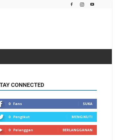
TAY CONNECTED
0
Fans
SUKA
0
Pengikut
MENGIKUTI
0
Pelanggan
BERLANGGANAN