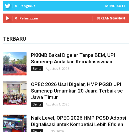
0
Pengikut
MENGIKUTI
0
Pelanggan
BERLANGGANAN
TERBARU
PKKMB Bakal Digelar Tanpa BEM, UPI
Sumenep Andalkan Kemahasiswaan
Agustus 3, 2026
Berita
OPEC 2026 Usai Digelar, HMP PGSD UPI
Sumenep Umumkan 20 Juara Terbaik se-
Jawa Timur
Agustus 1, 2026
Berita
Naik Level, OPEC 2026 HMP PGSD Adopsi
Digitalisasi untuk Kompetisi Lebih Efisien
Juli 30, 2026
Berita