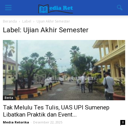
Beranda
Label
Ujian Akhir Semester
Label: Ujian Akhir Semester
Berita
Tak Melulu Tes Tulis, UAS UPI Sumenep
Libatkan Praktik dan Event...
Media Retorika
-
Desember 22, 2025
0