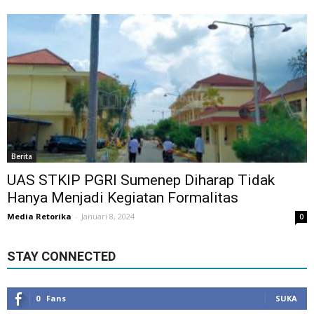
Berita
UAS STKIP PGRI Sumenep Diharap Tidak
Hanya Menjadi Kegiatan Formalitas
Media Retorika
-
Januari 8, 2024
0
STAY CONNECTED
0
Fans
SUKA