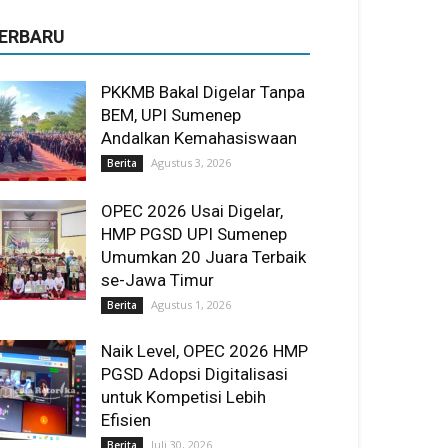
ERBARU
PKKMB Bakal Digelar Tanpa
BEM, UPI Sumenep
Andalkan Kemahasiswaan
Agustus 3, 2026
Berita
OPEC 2026 Usai Digelar,
HMP PGSD UPI Sumenep
Umumkan 20 Juara Terbaik
se-Jawa Timur
Agustus 1, 2026
Berita
Naik Level, OPEC 2026 HMP
PGSD Adopsi Digitalisasi
untuk Kompetisi Lebih
Efisien
Juli 30, 2026
Berita