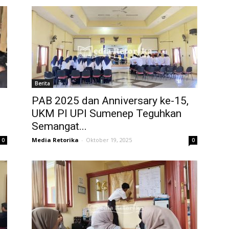
Berita
PAB 2025 dan Anniversary ke-15,
UKM PI UPI Sumenep Teguhkan
Semangat...
Media Retorika
-
Oktober 19, 2025
0
0