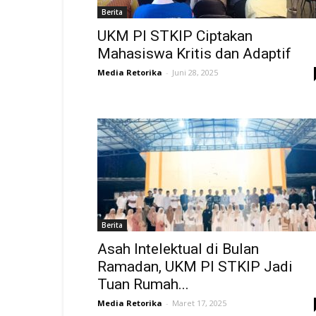
Berita
UKM PI STKIP Ciptakan
Mahasiswa Kritis dan Adaptif
Media Retorika
-
Juni 28, 2025
Berita
Asah Intelektual di Bulan
Ramadan, UKM PI STKIP Jadi
Tuan Rumah...
Media Retorika
-
Maret 17, 2025