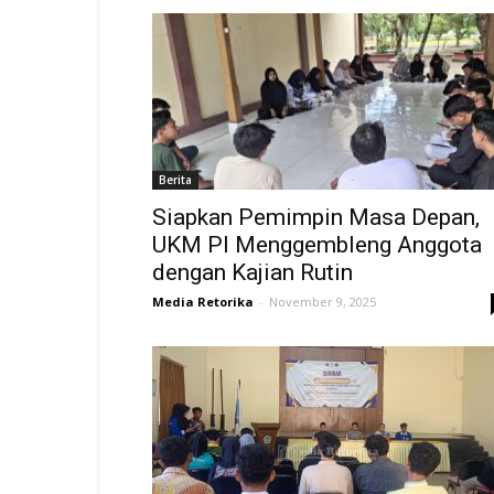
Berita
Siapkan Pemimpin Masa Depan,
UKM PI Menggembleng Anggota
dengan Kajian Rutin
Media Retorika
-
November 9, 2025