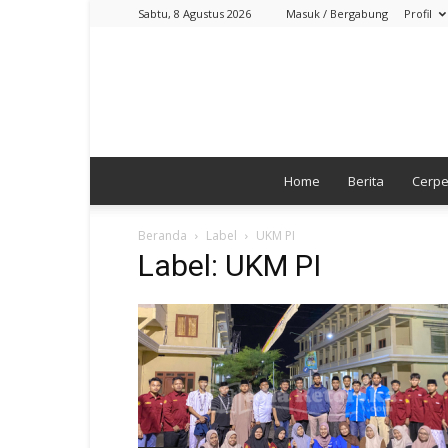
Sabtu, 8 Agustus 2026
Masuk / Bergabung
Profil
Home
Berita
Cerp
Beranda
Label
UKM PI
Label: UKM PI