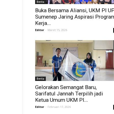
Berita
Buka Bersama Aliansi, UKM PI UP
Sumenep Jaring Aspirasi Progra
Kerja...
Editor
-
Maret 15, 2026
Berita
Gelorakan Semangat Baru,
Sarifatul Jannah Terpilih jadi
Ketua Umum UKM PI...
Editor
-
Februari 17, 2026