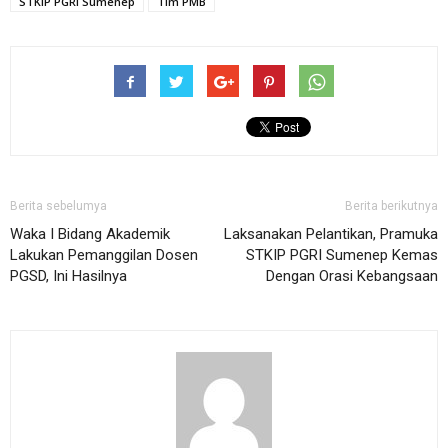
STKIP PGRI Sumenep
Tim PMB
Berita sebelumya
Berita berikutnya
Waka I Bidang Akademik
Laksanakan Pelantikan, Pramuka
Lakukan Pemanggilan Dosen
STKIP PGRI Sumenep Kemas
PGSD, Ini Hasilnya
Dengan Orasi Kebangsaan