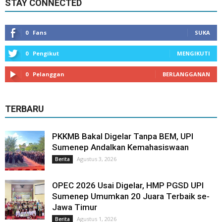
STAY CONNECTED
0
Fans
SUKA
0
Pengikut
MENGIKUTI
0
Pelanggan
BERLANGGANAN
TERBARU
PKKMB Bakal Digelar Tanpa BEM, UPI
Sumenep Andalkan Kemahasiswaan
Agustus 3, 2026
Berita
OPEC 2026 Usai Digelar, HMP PGSD UPI
Sumenep Umumkan 20 Juara Terbaik se-
Jawa Timur
Agustus 1, 2026
Berita