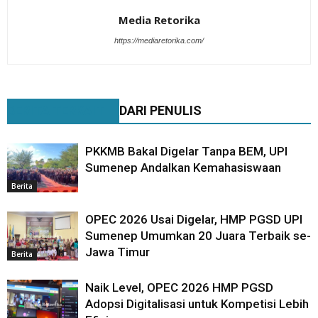
Media Retorika
https://mediaretorika.com/
BERITA TERKAIT
DARI PENULIS
PKKMB Bakal Digelar Tanpa BEM, UPI
Sumenep Andalkan Kemahasiswaan
Berita
OPEC 2026 Usai Digelar, HMP PGSD UPI
Sumenep Umumkan 20 Juara Terbaik se-
Jawa Timur
Berita
Naik Level, OPEC 2026 HMP PGSD
Adopsi Digitalisasi untuk Kompetisi Lebih