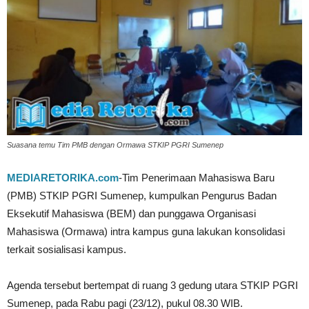
Suasana temu Tim PMB dengan Ormawa STKIP PGRI Sumenep
MEDIARETORIKA.com
-Tim Penerimaan Mahasiswa Baru
(PMB) STKIP PGRI Sumenep, kumpulkan Pengurus Badan
Eksekutif Mahasiswa (BEM) dan punggawa Organisasi
Mahasiswa (Ormawa) intra kampus guna lakukan konsolidasi
terkait sosialisasi kampus.
Agenda tersebut bertempat di ruang 3 gedung utara STKIP PGRI
Sumenep, pada Rabu pagi (23/12), pukul 08.30 WIB.