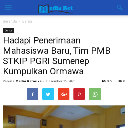
Beranda
Berita
Berita
Hadapi Penerimaan
Mahasiswa Baru, Tim PMB
STKIP PGRI Sumenep
Kumpulkan Ormawa
Penulis
Media Retorika
-
Desember 25, 2020
972
0