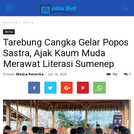
Beranda
Berita
Berita
Tarebung Cangka Gelar Popos
Sastra, Ajak Kaum Muda
Merawat Literasi Sumenep
Penulis
Media Retorika
-
Juli 16, 2023
762
0