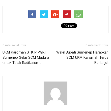
Berita sebelumya
Berita berikutnya
UKM Karomah STKIP PGRI
Wakil Bupati Sumenep Harapkan
Sumenep Gelar SCM Madura
SCM UKM Karomah Terus
untuk Tolak Radikalisme
Berlanjut