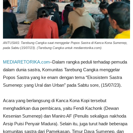
ANTUSIAS: Tarebung Cangka saat menggelar Popos Sastra di Kanca Kona Sumenep,
pada Sabtu (15/07/23). (Tarebung Cangka untuk mediaretorika.com).
MEDIARETORIKA.com
–Dalam rangka peduli terhadap pemuda
dalam dunia sastra, Komunitas Tarebung Cangka menggelar
Popos Sastra yang ke enam dengan tema “Ekosistem Sastra
Sumenep: yang Ural dan Urban” pada Sabtu sore, (15/07/23).
Acara yang berlangsung di Kanca Kona Kopi tersebut
menghadirkan dua pembicara, yaitu Fendi Kachonk (Dewan
Kesenian Sumenep) dan Maniro AF (Penulis sekaligus nakhoda
Arsip Puisi Penyair Madura). Selain itu, juga turut hadir beberapa
komunitas sastra dari Pamekasan, Timur Daya Sumenep, dan