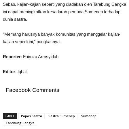
Sebab, kajian-kajian seperti yang diadakan oleh Tarebung Cangka
ini dapat meningkatkan kesadaran pemuda Sumenep terhadap
dunia sastra.
“Memang harusnya banyak komunitas yang menggelar kajian-
kajian seperti ini,” pungkasnya.
Reporter
: Fairoza Arrosyidah
Editor
: Iqbal
Facebook Comments
LABEL
Popos Sastra
Sastra Sumenep
Sumenep
Tarebung Cangka