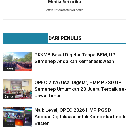
Media Retorika
https://mediaretorika.com/
BERITA TERKAIT
DARI PENULIS
PKKMB Bakal Digelar Tanpa BEM, UPI
Sumenep Andalkan Kemahasiswaan
Berita
OPEC 2026 Usai Digelar, HMP PGSD UPI
Sumenep Umumkan 20 Juara Terbaik se-
Jawa Timur
Berita
Naik Level, OPEC 2026 HMP PGSD
Adopsi Digitalisasi untuk Kompetisi Lebih
Efisien
Berita