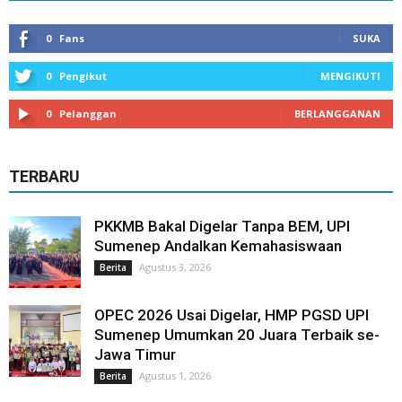
0
Fans
SUKA
0
Pengikut
MENGIKUTI
0
Pelanggan
BERLANGGANAN
TERBARU
PKKMB Bakal Digelar Tanpa BEM, UPI
Sumenep Andalkan Kemahasiswaan
Agustus 3, 2026
Berita
OPEC 2026 Usai Digelar, HMP PGSD UPI
Sumenep Umumkan 20 Juara Terbaik se-
Jawa Timur
Agustus 1, 2026
Berita