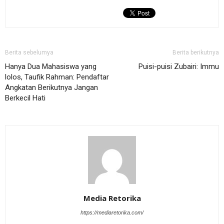
Berita sebelumya
Berita berikutnya
Hanya Dua Mahasiswa yang
Puisi-puisi Zubairi: Immu
lolos, Taufik Rahman: Pendaftar
Angkatan Berikutnya Jangan
Berkecil Hati
Media Retorika
https://mediaretorika.com/