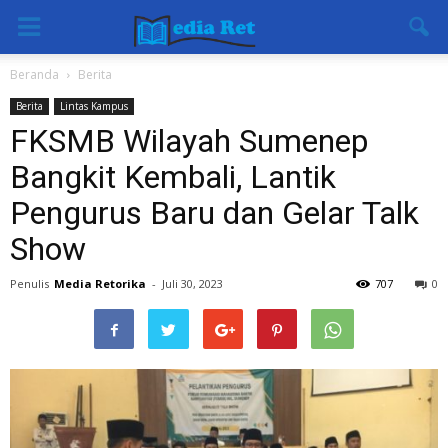
Beranda
Berita
Berita
Lintas Kampus
FKSMB Wilayah Sumenep
Bangkit Kembali, Lantik
Pengurus Baru dan Gelar Talk
Show
Penulis
Media Retorika
-
Juli 30, 2023
707
0