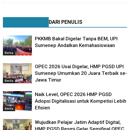
BERITA TERKAIT
DARI PENULIS
PKKMB Bakal Digelar Tanpa BEM, UPI
Sumenep Andalkan Kemahasiswaan
Berita
OPEC 2026 Usai Digelar, HMP PGSD UPI
Sumenep Umumkan 20 Juara Terbaik se-
Jawa Timur
Berita
Naik Level, OPEC 2026 HMP PGSD
Adopsi Digitalisasi untuk Kompetisi Lebih
Efisien
Berita
Wujudkan Pelajar Jatim Adaptif Digital,
HMP PGSD Resmi Gelar Semifinal OPEC