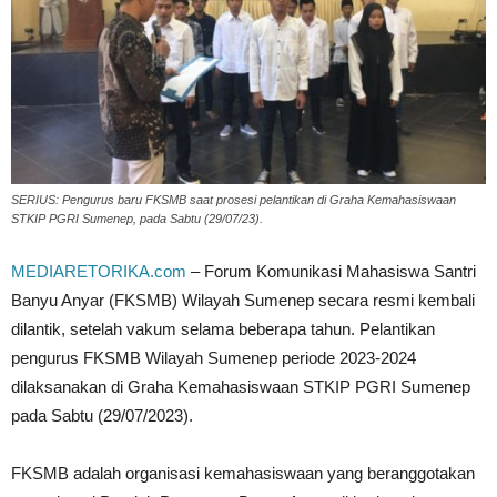
SERIUS: Pengurus baru FKSMB saat prosesi pelantikan di Graha Kemahasiswaan
STKIP PGRI Sumenep, pada Sabtu (29/07/23).
MEDIARETORIKA.com
– Forum Komunikasi Mahasiswa Santri
Banyu Anyar (FKSMB) Wilayah Sumenep secara resmi kembali
dilantik, setelah vakum selama beberapa tahun. Pelantikan
pengurus FKSMB Wilayah Sumenep periode 2023-2024
dilaksanakan di Graha Kemahasiswaan STKIP PGRI Sumenep
pada Sabtu (29/07/2023).
FKSMB adalah organisasi kemahasiswaan yang beranggotakan