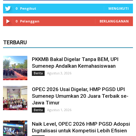
0
Pengikut
MENGIKUTI
0
Pelanggan
BERLANGGANAN
TERBARU
PKKMB Bakal Digelar Tanpa BEM, UPI
Sumenep Andalkan Kemahasiswaan
Agustus 3, 2026
Berita
OPEC 2026 Usai Digelar, HMP PGSD UPI
Sumenep Umumkan 20 Juara Terbaik se-
Jawa Timur
Agustus 1, 2026
Berita
Naik Level, OPEC 2026 HMP PGSD Adopsi
Digitalisasi untuk Kompetisi Lebih Efisien