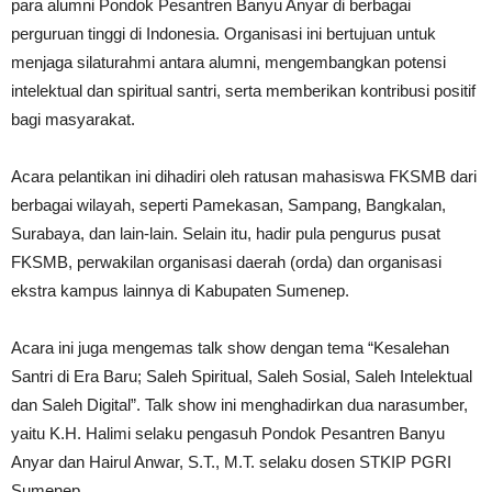
para alumni Pondok Pesantren Banyu Anyar di berbagai
perguruan tinggi di Indonesia. Organisasi ini bertujuan untuk
menjaga silaturahmi antara alumni, mengembangkan potensi
intelektual dan spiritual santri, serta memberikan kontribusi positif
bagi masyarakat.
Acara pelantikan ini dihadiri oleh ratusan mahasiswa FKSMB dari
berbagai wilayah, seperti Pamekasan, Sampang, Bangkalan,
Surabaya, dan lain-lain. Selain itu, hadir pula pengurus pusat
FKSMB, perwakilan organisasi daerah (orda) dan organisasi
ekstra kampus lainnya di Kabupaten Sumenep.
Acara ini juga mengemas talk show dengan tema “Kesalehan
Santri di Era Baru; Saleh Spiritual, Saleh Sosial, Saleh Intelektual
dan Saleh Digital”. Talk show ini menghadirkan dua narasumber,
yaitu K.H. Halimi selaku pengasuh Pondok Pesantren Banyu
Anyar dan Hairul Anwar, S.T., M.T. selaku dosen STKIP PGRI
Sumenep.