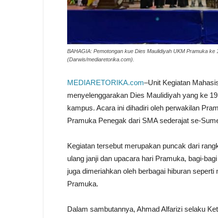
BAHAGIA: Pemotongan kue Dies Maulidiyah UKM Pramuka ke 19
(Darwis/mediaretorika.com).
MEDIARETORIKA.com
–Unit Kegiatan Mahas
menyelenggarakan Dies Maulidiyah yang ke 19
kampus. Acara ini dihadiri oleh perwakilan Pr
Pramuka Penegak dari SMA sederajat se-Sum
Kegiatan tersebut merupakan puncak dari rangk
ulang janji dan upacara hari Pramuka, bagi-bagi
juga dimeriahkan oleh berbagai hiburan sepert
Pramuka.
Dalam sambutannya, Ahmad Alfarizi selaku Ket