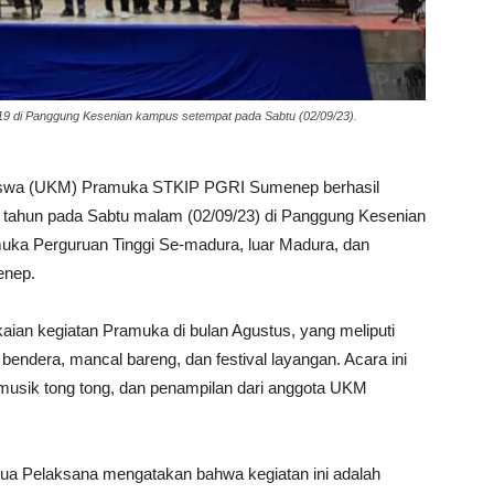
 di Panggung Kesenian kampus setempat pada Sabtu (02/09/23).
iswa (UKM) Pramuka STKIP PGRI Sumenep berhasil
 tahun pada Sabtu malam (02/09/23) di Panggung Kesenian
amuka Perguruan Tinggi Se-madura, luar Madura, dan
enep.
aian kegiatan Pramuka di bulan Agustus, yang meliputi
 bendera, mancal bareng, dan festival layangan. Acara ini
i musik tong tong, dan penampilan dari anggota UKM
ua Pelaksana mengatakan bahwa kegiatan ini adalah