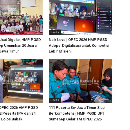
Berita
Usai Digelar, HMP PGSD
Naik Level, OPEC 2026 HMP PGSD
p Umumkan 20 Juara
Adopsi Digitalisasi untuk Kompetisi
-Jawa Timur
Lebih Efisien
Berita
 OPEC 2026 HMP PGSD
111 Peserta Se-Jawa Timur Siap
 Peserta IPA dan 24
Berkompetensi, HMP PGSD UPI
 Lolos Babak
Sumenep Gelar TM OPEC 2026