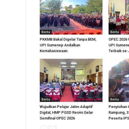
Berita
Berita
PKKMB Bakal Digelar Tanpa BEM,
OPEC 2026 
UPI Sumenep Andalkan
UPI Sumene
Kemahasiswaan
Terbaik se
Berita
Berita
Wujudkan Pelajar Jatim Adaptif
Penyisihan
Digital, HMP PGSD Resmi Gelar
Rampung, 32
Semifinal OPEC 2026
Peserta IPS