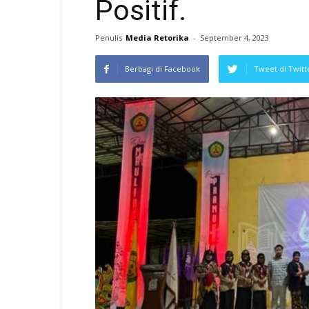
Positif.
Penulis
Media Retorika
-
September 4, 2023
Berbagi di Facebook
Tweet di Twitt