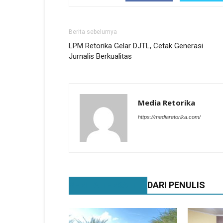
Berita sebelumya
LPM Retorika Gelar DJTL, Cetak Generasi
Jurnalis Berkualitas
Media Retorika
https://mediaretorika.com/
BERITA TERKAIT
DARI PENULIS