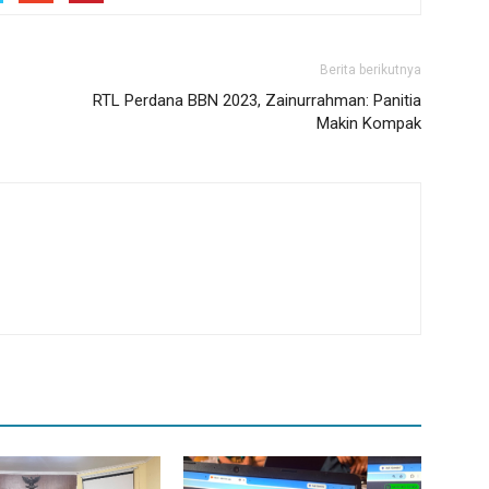
Berita berikutnya
RTL Perdana BBN 2023, Zainurrahman: Panitia
Makin Kompak