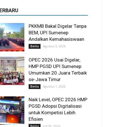
ERBARU
PKKMB Bakal Digelar Tanpa
BEM, UPI Sumenep
Andalkan Kemahasiswaan
Agustus 3, 2026
Berita
OPEC 2026 Usai Digelar,
HMP PGSD UPI Sumenep
Umumkan 20 Juara Terbaik
se-Jawa Timur
Agustus 1, 2026
Berita
Naik Level, OPEC 2026 HMP
PGSD Adopsi Digitalisasi
untuk Kompetisi Lebih
Efisien
Juli 30, 2026
Berita