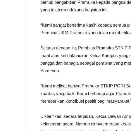
bentuk pengabdian Pramuka kepada bangsa dan
yang telah mendukung kegiatan ini.
“Kami sangat berterima kasih kepada semua pi
Pembina UKM Pramuka yang telah memberikan 
Selaras dengan itu, Pembina Pramuka STKIP
maaf atas ketidakhadiran Ketua Kampus yang 
bangga dan bahagia sebagai pembina yang men
Sumenep.
“Kami melihat bahwa Pramuka STKIP PGRI Sum
kualitas yang baik. Kami berharap agar Pramu
memberikan kontribusi positif bagi masyarakat,”
Diklarifikasi secara terpisah, Ketua Dewan A
kelancaran acara. Namun dirinya merasa kece