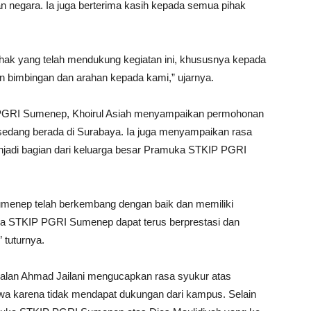
 negara. Ia juga berterima kasih kepada semua pihak
hak yang telah mendukung kegiatan ini, khususnya kepada
bimbingan dan arahan kepada kami,” ujarnya.
 PGRI Sumenep, Khoirul Asiah menyampaikan permohonan
sedang berada di Surabaya. Ia juga menyampaikan rasa
jadi bagian dari keluarga besar Pramuka STKIP PGRI
enep telah berkembang dengan baik dan memiliki
ka STKIP PGRI Sumenep dapat terus berprestasi dan
 tuturnya.
mbalan Ahmad Jailani mengucapkan rasa syukur atas
wa karena tidak mendapat dukungan dari kampus. Selain