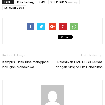
LABEL
Kota Padang
PMM
STKIP PGRI Sumenep
Sulawesi Barat
Berita sebelumya
Berita berikutnya
Kampus Tidak Bisa Mengganti
Pelantikan HMP PGSD Kemas
Kerugian Mahasiswa
dengan Simposium Pendidikan