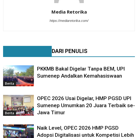
Media Retorika
https://mediaretorika.com/
BERITA TERKAIT
DARI PENULIS
PKKMB Bakal Digelar Tanpa BEM, UPI
Sumenep Andalkan Kemahasiswaan
Berita
OPEC 2026 Usai Digelar, HMP PGSD UPI
Sumenep Umumkan 20 Juara Terbaik se-
Jawa Timur
Berita
Naik Level, OPEC 2026 HMP PGSD
Adopsi Digitalisasi untuk Kompetisi Lebih