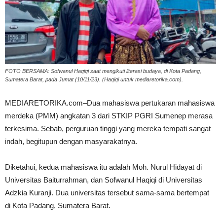
FOTO BERSAMA: Sofwanul Haqiqi saat mengikuti literasi budaya, di Kota Padang,
Sumatera Barat, pada Jumat (10/11/23). (Haqiqi untuk mediaretorika.com).
MEDIARETORIKA.com–Dua mahasiswa pertukaran mahasiswa
merdeka (PMM) angkatan 3 dari STKIP PGRI Sumenep merasa
terkesima. Sebab, perguruan tinggi yang mereka tempati sangat
indah, begitupun dengan masyarakatnya.
Diketahui, kedua mahasiswa itu adalah Moh. Nurul Hidayat di
Universitas Baiturrahman, dan Sofwanul Haqiqi di Universitas
Adzkia Kuranji. Dua universitas tersebut sama-sama bertempat
di Kota Padang, Sumatera Barat.