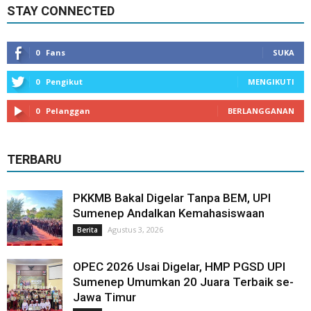
STAY CONNECTED
0
Fans
SUKA
0
Pengikut
MENGIKUTI
0
Pelanggan
BERLANGGANAN
TERBARU
PKKMB Bakal Digelar Tanpa BEM, UPI
Sumenep Andalkan Kemahasiswaan
Agustus 3, 2026
Berita
OPEC 2026 Usai Digelar, HMP PGSD UPI
Sumenep Umumkan 20 Juara Terbaik se-
Jawa Timur