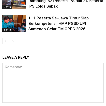
Rampung, 32 Peserta IPA dan 24 Peserta
IPS Lolos Babak
Berita
111 Peserta Se-Jawa Timur Siap
Berkompetensi, HMP PGSD UPI
Sumenep Gelar TM OPEC 2026
Berita
LEAVE A REPLY