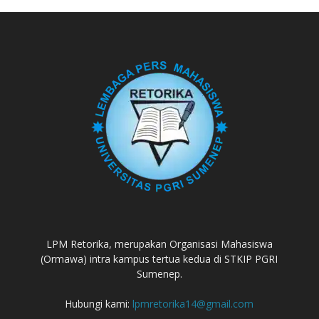
LPM Retorika, merupakan Organisasi Mahasiswa
(Ormawa) intra kampus tertua kedua di STKIP PGRI
Sumenep.
Hubungi kami:
lpmretorika14@gmail.com