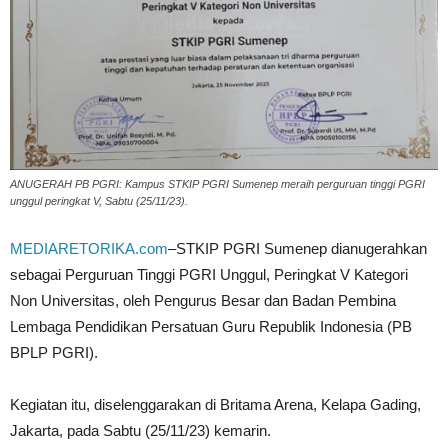
ANUGERAH PB PGRI: Kampus STKIP PGRI Sumenep meraih perguruan tinggi PGRI
unggul peringkat V, Sabtu (25/11/23).
MEDIARETORIKA.com
–STKIP PGRI Sumenep dianugerahkan
sebagai Perguruan Tinggi PGRI Unggul, Peringkat V Kategori
Non Universitas, oleh Pengurus Besar dan Badan Pembina
Lembaga Pendidikan Persatuan Guru Republik Indonesia (PB
BPLP PGRI).
Kegiatan itu, diselenggarakan di Britama Arena, Kelapa Gading,
Jakarta, pada Sabtu (25/11/23) kemarin.