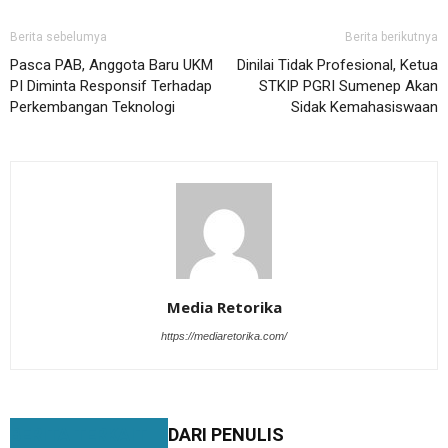
Berita sebelumya
Berita berikutnya
Pasca PAB, Anggota Baru UKM
Dinilai Tidak Profesional, Ketua
PI Diminta Responsif Terhadap
STKIP PGRI Sumenep Akan
Perkembangan Teknologi
Sidak Kemahasiswaan
Media Retorika
https://mediaretorika.com/
BERITA TERKAIT
DARI PENULIS