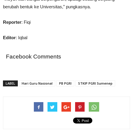
berubah bentuk ke Universitas,” pungkasnya.
Reporter
: Fiqi
Editor
: Iqbal
Facebook Comments
LABEL
Hari Guru Nasional
PB PGRI
STKIP PGRI Sumenep