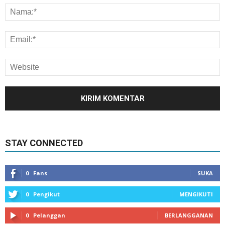
STAY CONNECTED
0
Fans
SUKA
0
Pengikut
MENGIKUTI
0
Pelanggan
BERLANGGANAN