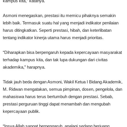
kampus kita,” katanya.
Asmoni menegaskan, prestasi itu memicu pihaknya semakin
lebih baik. Termasuk suatu hal yang menjadi indikator penilaian
harus ditingkatkan. Seperti prestasi, hibah, dan keterlibatan
tentang indikator kinerja utama harus menjadi prioritas.
“Diharapkan bisa berpengaruh kepada kepercayaan masyarakat
terhadap kampus kita, dan tak lupa dukungan dari civitas
akademika,” harapnya.
Tidak jauh beda dengan Asmoni, Wakil Ketua I Bidang Akademik,
M. Ridwan mengatakan, semua pimpinan, dosen, pengelola, dan
mahasiswa harus terus bertumbuh dengan prestasi. Sebab,
prestasi perguruan tinggi dapat menambah dan mengubah
kepercayaan publik.
“Insya Allah sangat berpengaruh, apalagi sedang berjuang