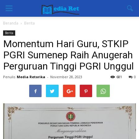
Beranda
Berita
Berita
Momentum Hari Guru, STKIP
PGRI Sumenep Raih Anugerah
Perguruan Tinggi PGRI Unggul
Penulis
Media Retorika
-
November 28, 2023
681
0