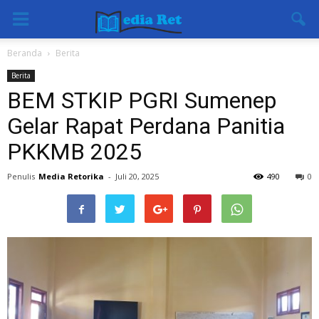
Beranda
Berita
Berita
BEM STKIP PGRI Sumenep
Gelar Rapat Perdana Panitia
PKKMB 2025
Penulis
Media Retorika
-
Juli 20, 2025
490
0