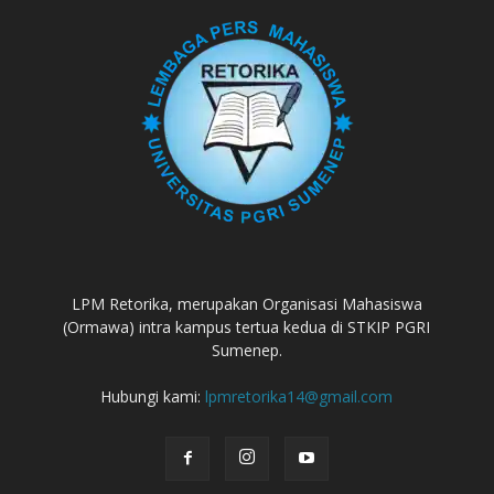
LPM Retorika, merupakan Organisasi Mahasiswa
(Ormawa) intra kampus tertua kedua di STKIP PGRI
Sumenep.
Hubungi kami:
lpmretorika14@gmail.com