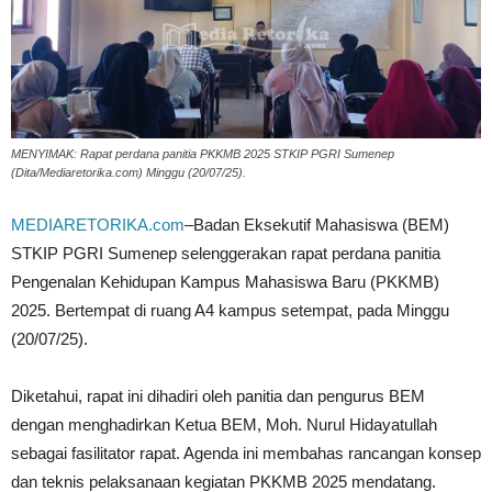
MENYIMAK: Rapat perdana panitia PKKMB 2025 STKIP PGRI Sumenep
(Dita/Mediaretorika.com) Minggu (20/07/25).
MEDIARETORIKA.com
–Badan Eksekutif Mahasiswa (BEM)
STKIP PGRI Sumenep selenggerakan rapat perdana panitia
Pengenalan Kehidupan Kampus Mahasiswa Baru (PKKMB)
2025. Bertempat di ruang A4 kampus setempat, pada Minggu
(20/07/25).
Diketahui, rapat ini dihadiri oleh panitia dan pengurus BEM
dengan menghadirkan Ketua BEM, Moh. Nurul Hidayatullah
sebagai fasilitator rapat. Agenda ini membahas rancangan konsep
dan teknis pelaksanaan kegiatan PKKMB 2025 mendatang.