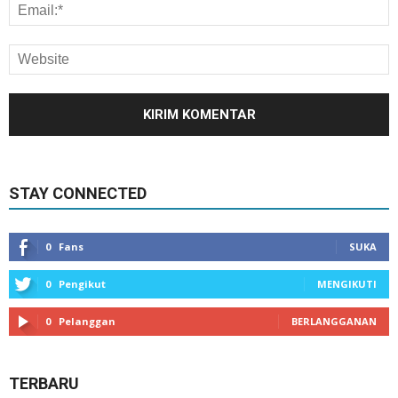
STAY CONNECTED
0
Fans
SUKA
0
Pengikut
MENGIKUTI
0
Pelanggan
BERLANGGANAN
TERBARU