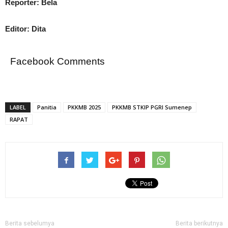
Reporter: Bela
Editor: Dita
Facebook Comments
LABEL
Panitia
PKKMB 2025
PKKMB STKIP PGRI Sumenep
RAPAT
Berita sebelumya
Berita berikutnya