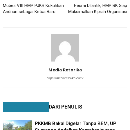
Mubes VIII HMP PJKR Kukuhkan
Resmi Dilantik, HMP BK Siap
Andrian sebagai Ketua Baru
Maksimalkan Kiprah Organisasi
Media Retorika
https://mediaretorika.com/
BERITA TERKAIT
DARI PENULIS
PKKMB Bakal Digelar Tanpa BEM, UPI
Sumenep Andalkan Kemahasiswaan