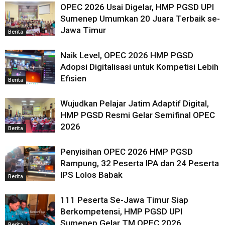
OPEC 2026 Usai Digelar, HMP PGSD UPI
Sumenep Umumkan 20 Juara Terbaik se-
Jawa Timur
Berita
Naik Level, OPEC 2026 HMP PGSD
Adopsi Digitalisasi untuk Kompetisi Lebih
Efisien
Berita
Wujudkan Pelajar Jatim Adaptif Digital,
HMP PGSD Resmi Gelar Semifinal OPEC
2026
Berita
Penyisihan OPEC 2026 HMP PGSD
Rampung, 32 Peserta IPA dan 24 Peserta
IPS Lolos Babak
Berita
111 Peserta Se-Jawa Timur Siap
Berkompetensi, HMP PGSD UPI
Sumenep Gelar TM OPEC 2026
Berita