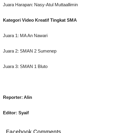
Juara Harapan: Nasy-Atul Muttaallimin
Kategori Video Kreatif Tingkat SMA
Juara 1: MA An Nawari
Juara 2: SMAN 2 Sumenep
Juara 3: SMAN 1 Bluto
Reporter: Alin
Editor: Syaif
Facebook Comments