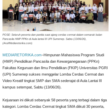
POSE: Seluruh peserta dan panitia saat ajang cerdas cermat dalam semarak bulan
Pancasila HMP PPKn di Aula lantai III UPI Sumenep. Sabtu (13/06/26),
(Arul/Mediaretorika.com).
MEDIARETORIKA.com
–Himpunan Mahasiswa Program Studi
(HMP) Pendidikan Pancasila dan Kewarganegaraan (PPKn)
Fakultas Keguruan dan Ilmu Pendidikan (FKIP) Universitas PGRI
(UPI) Sumenep sukses menggelar Lomba Cerdas Cermat dan
Video Kreatif tingkat SMP dan SMA sederajat di Aula Lantai III
kampus setempat, Sabtu (13/06/26).
Kejuaraan ini diikuti sebanyak 58 peserta yang terbagi dalam tiga
kategori. Lomba Cerdas Cermat tingkat SMA diikuti 30 peserta,