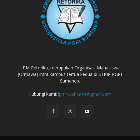
LPM Retorika, merupakan Organisasi Mahasiswa
(Ormawa) intra kampus tertua kedua di STKIP PGRI
Sumenep.
Hubungi kami:
lpmretorika14@gmail.com