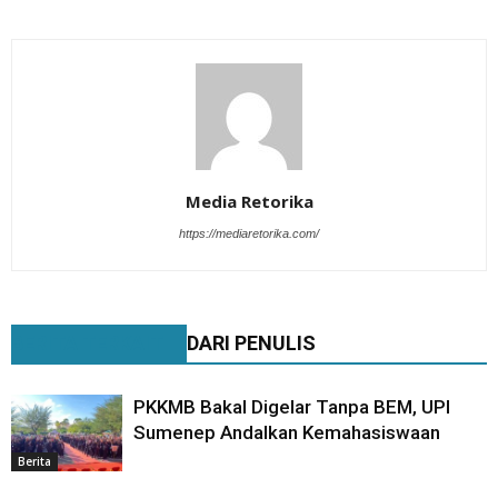
Media Retorika
https://mediaretorika.com/
BERITA TERKAIT
DARI PENULIS
PKKMB Bakal Digelar Tanpa BEM, UPI
Sumenep Andalkan Kemahasiswaan
Berita