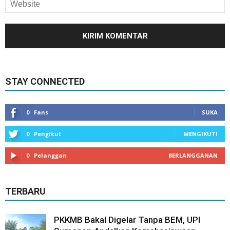
STAY CONNECTED
0
Fans
SUKA
0
Pengikut
MENGIKUTI
0
Pelanggan
BERLANGGANAN
TERBARU
PKKMB Bakal Digelar Tanpa BEM, UPI