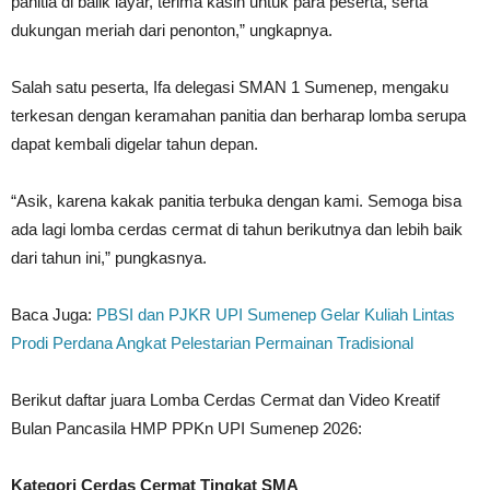
panitia di balik layar, terima kasih untuk para peserta, serta
dukungan meriah dari penonton,” ungkapnya.
Salah satu peserta, Ifa delegasi SMAN 1 Sumenep, mengaku
terkesan dengan keramahan panitia dan berharap lomba serupa
dapat kembali digelar tahun depan.
“Asik, karena kakak panitia terbuka dengan kami. Semoga bisa
ada lagi lomba cerdas cermat di tahun berikutnya dan lebih baik
dari tahun ini,” pungkasnya.
Baca Juga:
PBSI dan PJKR UPI Sumenep Gelar Kuliah Lintas
Prodi Perdana Angkat Pelestarian Permainan Tradisional
Berikut daftar juara Lomba Cerdas Cermat dan Video Kreatif
Bulan Pancasila HMP PPKn UPI Sumenep 2026:
Kategori Cerdas Cermat Tingkat SMA