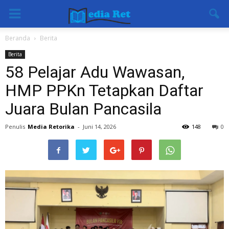
Beranda
Berita
Berita
58 Pelajar Adu Wawasan,
HMP PPKn Tetapkan Daftar
Juara Bulan Pancasila
Penulis
Media Retorika
-
Juni 14, 2026
148
0