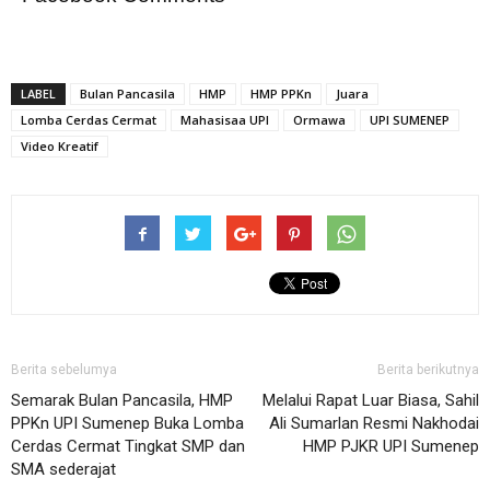
LABEL
Bulan Pancasila
HMP
HMP PPKn
Juara
Lomba Cerdas Cermat
Mahasisaa UPI
Ormawa
UPI SUMENEP
Video Kreatif
Berita sebelumya
Berita berikutnya
Semarak Bulan Pancasila, HMP
Melalui Rapat Luar Biasa, Sahil
PPKn UPI Sumenep Buka Lomba
Ali Sumarlan Resmi Nakhodai
Cerdas Cermat Tingkat SMP dan
HMP PJKR UPI Sumenep
SMA sederajat