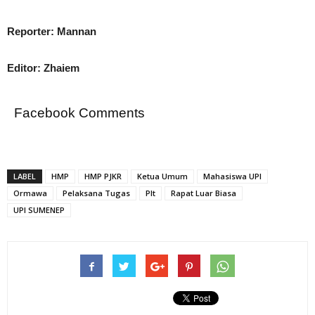
Reporter: Mannan
Editor: Zhaiem
Facebook Comments
LABEL
HMP
HMP PJKR
Ketua Umum
Mahasiswa UPI
Ormawa
Pelaksana Tugas
Plt
Rapat Luar Biasa
UPI SUMENEP