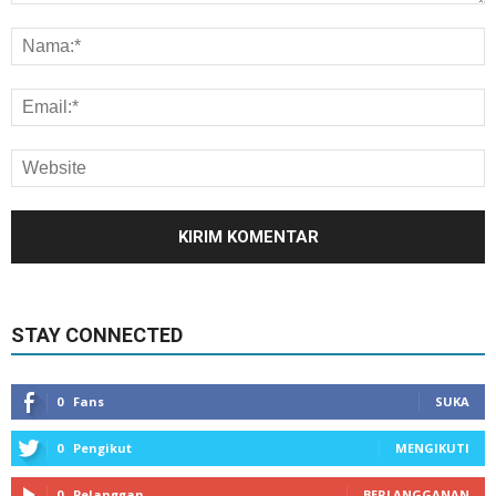
STAY CONNECTED
0
Fans
SUKA
0
Pengikut
MENGIKUTI
0
Pelanggan
BERLANGGANAN