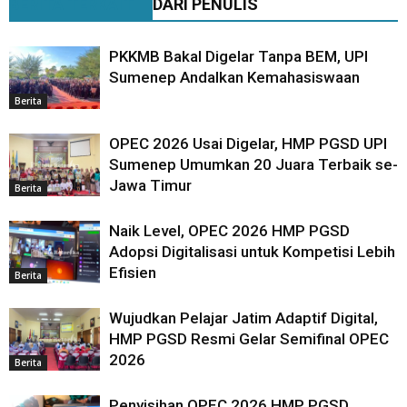
BERITA TERKAIT
DARI PENULIS
PKKMB Bakal Digelar Tanpa BEM, UPI
Sumenep Andalkan Kemahasiswaan
Berita
OPEC 2026 Usai Digelar, HMP PGSD UPI
Sumenep Umumkan 20 Juara Terbaik se-
Jawa Timur
Berita
Naik Level, OPEC 2026 HMP PGSD
Adopsi Digitalisasi untuk Kompetisi Lebih
Efisien
Berita
Wujudkan Pelajar Jatim Adaptif Digital,
HMP PGSD Resmi Gelar Semifinal OPEC
2026
Berita
Penyisihan OPEC 2026 HMP PGSD