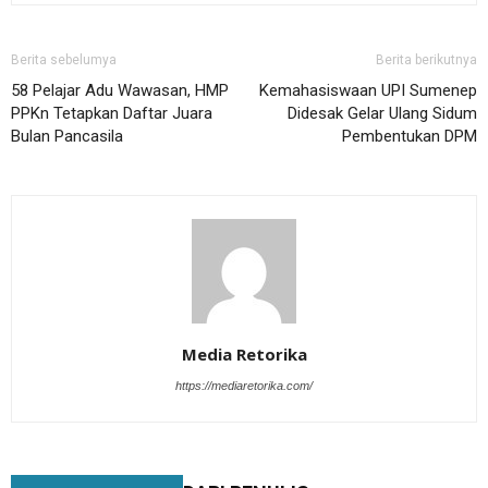
Berita sebelumya
Berita berikutnya
58 Pelajar Adu Wawasan, HMP
Kemahasiswaan UPI Sumenep
PPKn Tetapkan Daftar Juara
Didesak Gelar Ulang Sidum
Bulan Pancasila
Pembentukan DPM
Media Retorika
https://mediaretorika.com/