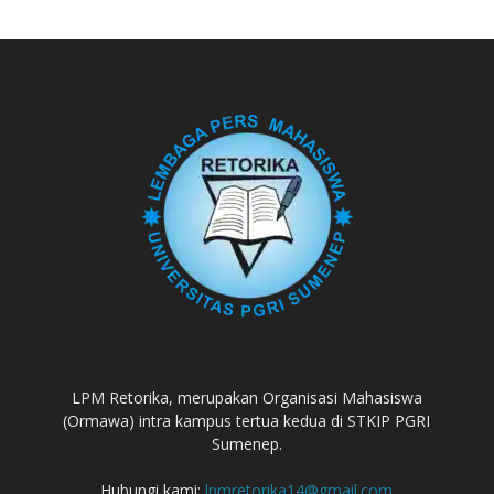
LPM Retorika, merupakan Organisasi Mahasiswa
(Ormawa) intra kampus tertua kedua di STKIP PGRI
Sumenep.
Hubungi kami:
lpmretorika14@gmail.com