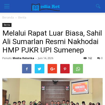
Beranda
Berita
Berita
Melalui Rapat Luar Biasa, Sahil
Ali Sumarlan Resmi Nakhodai
HMP PJKR UPI Sumenep
Penulis
Media Retorika
-
Juni 14, 2026
162
0