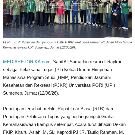
BERJEJER: Pimpinan dan pengurus HMP PJKR saat pelaksanaan RLB dan Plt di Graha
Kemahasiswaan UPI Sumenep, Jumat (12/06/26).
MEDIARETORIKA.com
–Sahil Ali Sumarlan resmi ditetapkan
sebagai Pelaksana Tugas (Plt) Ketua Umum Himpunan
Mahasiswa Program Studi (HMP) Pendidikan Jasmani
Kesehatan dan Rekreasi (PJKR) Universitas PGRI (UPI)
Sumenep, Jumat (12/06/26).
Penetapan tersebut melalui Rapat Luar Biasa (RLB) dan
Penetapan Pelaksana Tugas yang berlangsung di Graha
Kemahasiswaan kampus setempat. Acara turut dihadiri Dekan
FKIP, Khairul Asiah, M. Si.; Kaprodi PJKR, Taufiq Rahman, M.