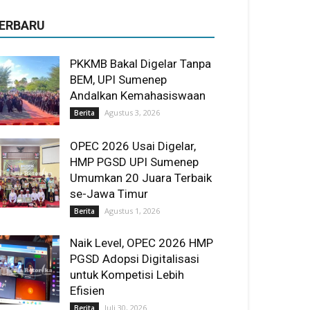
ERBARU
PKKMB Bakal Digelar Tanpa
BEM, UPI Sumenep
Andalkan Kemahasiswaan
Agustus 3, 2026
Berita
OPEC 2026 Usai Digelar,
HMP PGSD UPI Sumenep
Umumkan 20 Juara Terbaik
se-Jawa Timur
Agustus 1, 2026
Berita
Naik Level, OPEC 2026 HMP
PGSD Adopsi Digitalisasi
untuk Kompetisi Lebih
Efisien
Juli 30, 2026
Berita