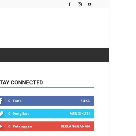
TAY CONNECTED
0
Fans
SUKA
0
Pengikut
MENGIKUTI
0
Pelanggan
BERLANGGANAN