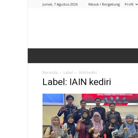
Jumat, 7 Agustus 2026
Masuk / Bergabung
Profil
Beranda
Label
IAIN kediri
Label: IAIN kediri