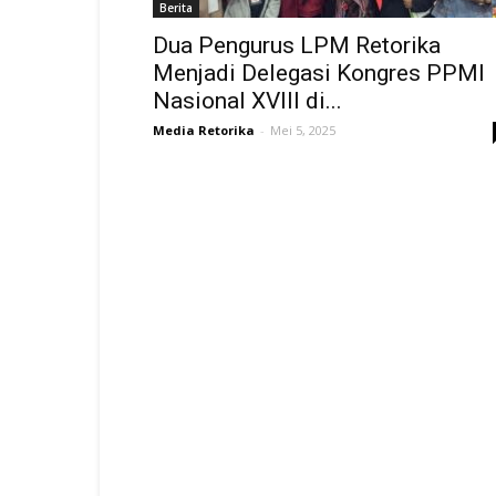
Berita
Dua Pengurus LPM Retorika
Menjadi Delegasi Kongres PPMI
Nasional XVIII di...
Media Retorika
-
Mei 5, 2025