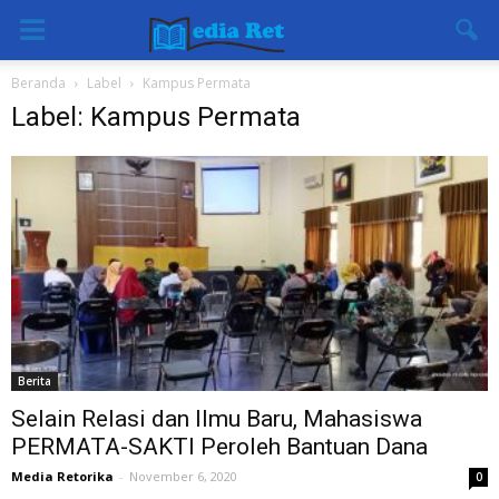
Beranda
Label
Kampus Permata
Label: Kampus Permata
Berita
Selain Relasi dan Ilmu Baru, Mahasiswa
PERMATA-SAKTI Peroleh Bantuan Dana
Media Retorika
-
November 6, 2020
0