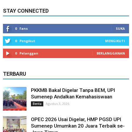
STAY CONNECTED
0
Fans
SUKA
0
Pengikut
MENGIKUTI
0
Pelanggan
BERLANGGANAN
TERBARU
PKKMB Bakal Digelar Tanpa BEM, UPI
Sumenep Andalkan Kemahasiswaan
Agustus 3, 2026
Berita
OPEC 2026 Usai Digelar, HMP PGSD UPI
Sumenep Umumkan 20 Juara Terbaik se-