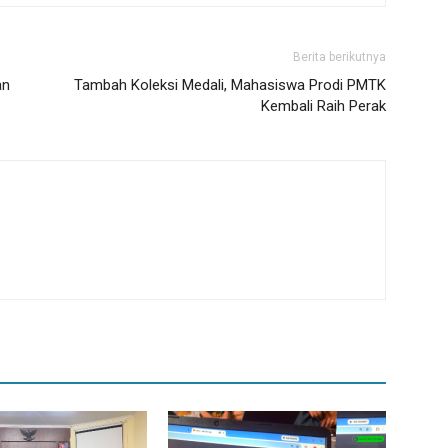
Berita berikutnya
an
Tambah Koleksi Medali, Mahasiswa Prodi PMTK
Kembali Raih Perak