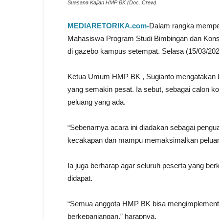
Suasana Kajian HMP BK (Doc. Crew)
MEDIARETORIKA.com-
Dalam rangka mempers
Mahasiswa Program Studi Bimbingan dan Kon
di gazebo kampus setempat. Selasa (15/03/2022
Ketua Umum HMP BK , Sugianto mengatakan bahw
yang semakin pesat. Ia sebut, sebagai calon 
peluang yang ada.
“Sebenarnya acara ini diadakan sebagai pengu
kecakapan dan mampu memaksimalkan peluang
Ia juga berharap agar seluruh peserta yang b
didapat.
“Semua anggota HMP BK bisa mengimplementasi
berkepanjangan,” harapnya.