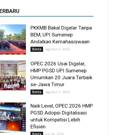
ERBARU
PKKMB Bakal Digelar Tanpa
BEM, UPI Sumenep
Andalkan Kemahasiswaan
Agustus 3, 2026
Berita
OPEC 2026 Usai Digelar,
HMP PGSD UPI Sumenep
Umumkan 20 Juara Terbaik
se-Jawa Timur
Agustus 1, 2026
Berita
Naik Level, OPEC 2026 HMP
PGSD Adopsi Digitalisasi
untuk Kompetisi Lebih
Efisien
Juli 30, 2026
Berita