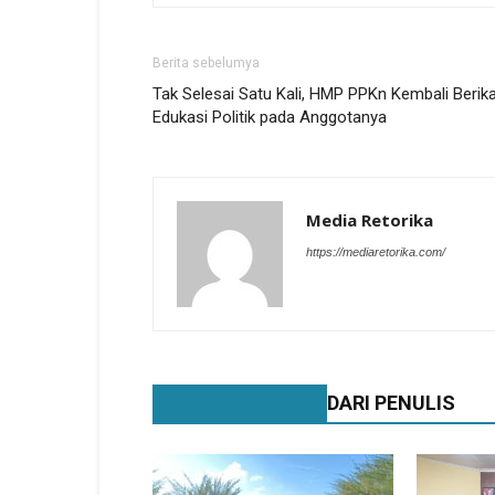
Berita sebelumya
Tak Selesai Satu Kali, HMP PPKn Kembali Berik
Edukasi Politik pada Anggotanya
Media Retorika
https://mediaretorika.com/
BERITA TERKAIT
DARI PENULIS