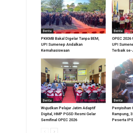
Berita
Berita
PKKMB Bakal Digelar Tanpa BEM,
OPEC 2026 
UPI Sumenep Andalkan
UPI Sumene
Kemahasiswaan
Terbaik se
Berita
Berita
Wujudkan Pelajar Jatim Adaptif
Penyisihan
Digital, HMP PGSD Resmi Gelar
Rampung, 32
Semifinal OPEC 2026
Peserta IPS