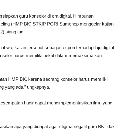
iapkan guru konselor di era digital, Himpunan
seling (HMP BK) STKIP PGRI Sumenep menggelar kajian
) siang tadi.
a, kajian tersebut sebagai respon terhadap laju digital
konselor harus memiliki bekal dalam memaksimalkan
atan HMP BK, karena seorang konselor harus memiliki
 yang ada,” ungkapnya.
erkesempatan hadir dapat mengimplementasikan ilmu yang
kan apa yang didapat agar stigma negatif guru BK tidak