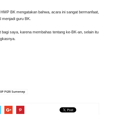
a HMP BK mengatakan bahwa, acara ini sangat bermanfaat,
l menjadi guru BK.
 bagi saya, karena membahas tentang ke-BK-an, selain itu
ungkasnya.
KIP PGRI Sumenep