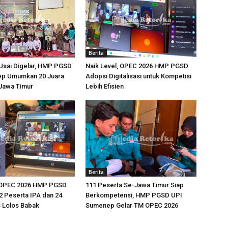
Berita
Usai Digelar, HMP PGSD
Naik Level, OPEC 2026 HMP PGSD
p Umumkan 20 Juara
Adopsi Digitalisasi untuk Kompetisi
-Jawa Timur
Lebih Efisien
Berita
 OPEC 2026 HMP PGSD
111 Peserta Se-Jawa Timur Siap
 Peserta IPA dan 24
Berkompetensi, HMP PGSD UPI
 Lolos Babak
Sumenep Gelar TM OPEC 2026