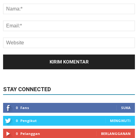
STAY CONNECTED
0
Fans
SUKA
0
Pengikut
MENGIKUTI
0
Pelanggan
BERLANGGANAN