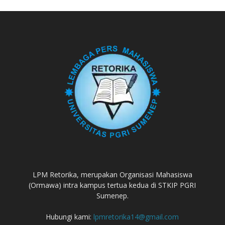
LPM Retorika, merupakan Organisasi Mahasiswa
(Ormawa) intra kampus tertua kedua di STKIP PGRI
Sumenep.
Hubungi kami:
lpmretorika14@gmail.com