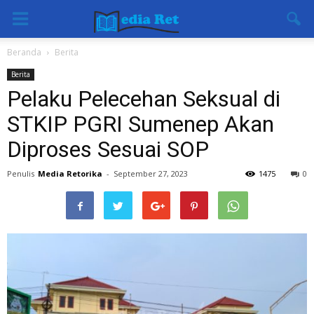
Beranda
Berita
Berita
Pelaku Pelecehan Seksual di
STKIP PGRI Sumenep Akan
Diproses Sesuai SOP
Penulis
Media Retorika
-
September 27, 2023
1475
0