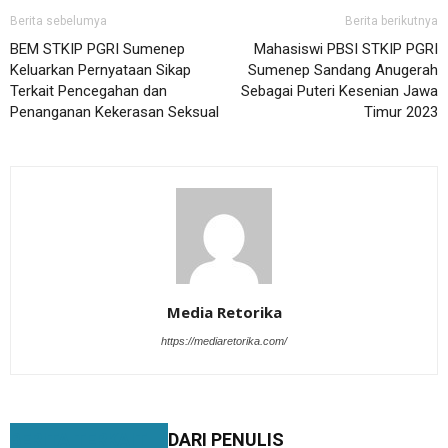
Berita sebelumya
Berita berikutnya
BEM STKIP PGRI Sumenep
Mahasiswi PBSI STKIP PGRI
Keluarkan Pernyataan Sikap
Sumenep Sandang Anugerah
Terkait Pencegahan dan
Sebagai Puteri Kesenian Jawa
Penanganan Kekerasan Seksual
Timur 2023
Media Retorika
https://mediaretorika.com/
BERITA TERKAIT
DARI PENULIS