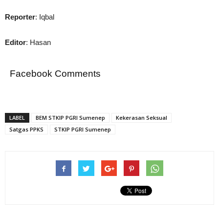
Reporter
: Iqbal
Editor
: Hasan
Facebook Comments
LABEL
BEM STKIP PGRI Sumenep
Kekerasan Seksual
Satgas PPKS
STKIP PGRI Sumenep