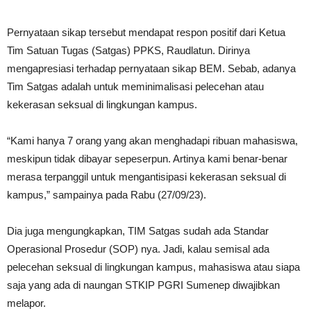
Pernyataan sikap tersebut mendapat respon positif dari Ketua
Tim Satuan Tugas (Satgas) PPKS, Raudlatun. Dirinya
mengapresiasi terhadap pernyataan sikap BEM. Sebab, adanya
Tim Satgas adalah untuk meminimalisasi pelecehan atau
kekerasan seksual di lingkungan kampus.
“Kami hanya 7 orang yang akan menghadapi ribuan mahasiswa,
meskipun tidak dibayar sepeserpun. Artinya kami benar-benar
merasa terpanggil untuk mengantisipasi kekerasan seksual di
kampus,” sampainya pada Rabu (27/09/23).
Dia juga mengungkapkan, TIM Satgas sudah ada Standar
Operasional Prosedur (SOP) nya. Jadi, kalau semisal ada
pelecehan seksual di lingkungan kampus, mahasiswa atau siapa
saja yang ada di naungan STKIP PGRI Sumenep diwajibkan
melapor.