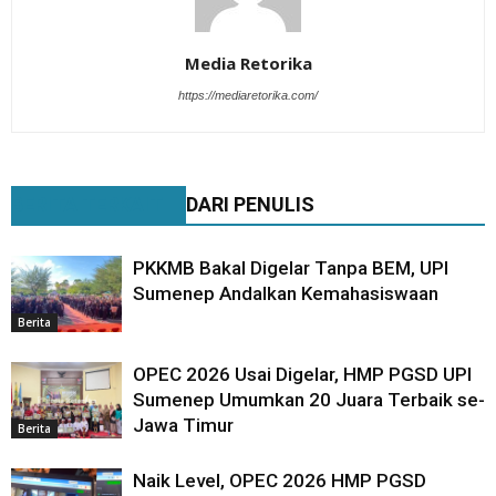
Media Retorika
https://mediaretorika.com/
BERITA TERKAIT
DARI PENULIS
PKKMB Bakal Digelar Tanpa BEM, UPI
Sumenep Andalkan Kemahasiswaan
Berita
OPEC 2026 Usai Digelar, HMP PGSD UPI
Sumenep Umumkan 20 Juara Terbaik se-
Jawa Timur
Berita
Naik Level, OPEC 2026 HMP PGSD