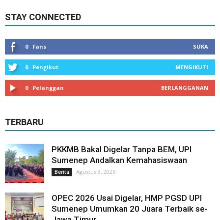
STAY CONNECTED
0
Fans
SUKA
0
Pengikut
MENGIKUTI
0
Pelanggan
BERLANGGANAN
TERBARU
PKKMB Bakal Digelar Tanpa BEM, UPI
Sumenep Andalkan Kemahasiswaan
Agustus 3, 2026
Berita
OPEC 2026 Usai Digelar, HMP PGSD UPI
Sumenep Umumkan 20 Juara Terbaik se-
Jawa Timur