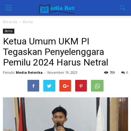
Beranda
Berita
Berita
Ketua Umum UKM PI
Tegaskan Penyelenggara
Pemilu 2024 Harus Netral
Penulis
Media Retorika
-
November 19, 2023
709
0