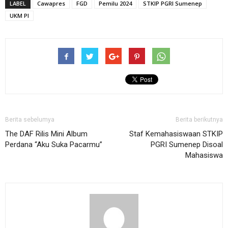
LABEL
Cawapres
FGD
Pemilu 2024
STKIP PGRI Sumenep
UKM PI
Berita sebelumya
Berita berikutnya
The DAF Rilis Mini Album
Staf Kemahasiswaan STKIP
Perdana “Aku Suka Pacarmu”
PGRI Sumenep Disoal
Mahasiswa