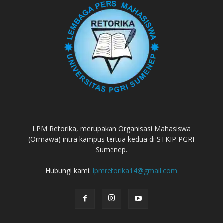
LPM Retorika, merupakan Organisasi Mahasiswa
(Ormawa) intra kampus tertua kedua di STKIP PGRI
Sumenep.
Hubungi kami:
lpmretorika14@gmail.com