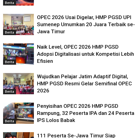
Berita
OPEC 2026 Usai Digelar, HMP PGSD UPI
Sumenep Umumkan 20 Juara Terbaik se-
Jawa Timur
Berita
Naik Level, OPEC 2026 HMP PGSD
Adopsi Digitalisasi untuk Kompetisi Lebih
Efisien
Berita
Wujudkan Pelajar Jatim Adaptif Digital,
HMP PGSD Resmi Gelar Semifinal OPEC
2026
Berita
Penyisihan OPEC 2026 HMP PGSD
Rampung, 32 Peserta IPA dan 24 Peserta
IPS Lolos Babak
Berita
111 Peserta Se-Jawa Timur Siap