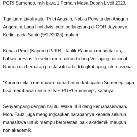
PGRI Sumenep, raih juara 1 Pemain Masa Depan Livoli 2023.
Tiga juara Livoli yaitu, Putri Agustin, Nabila Purwita dan Anggun
Anggraini. Laga final divisi putri berlangsung di GOR Jayabaya,
Kediri, pada Sabtu (9/12/2023) malam.
Kepala Prodi (Kaprodi) PJKR , Taufik Rahman mengatakan,
bahwa prestasi tersebut merupakan bidang Voli ajang nasional.
Namun dia berharap prestasi itu ada di tingkat ajang internasional.
“Karena selain membawa nama harum kabupaten Sumenep, juga
bisa membawa nama STKIP PGRI Sumenep”, katanya.
Senyampang dengan hal itu, Waka III Bidang kemahasiswaan,
Moh. Fauzi juga mengungkapkan harapannya kepada seluruh
mahasiswa untuk mampu berprestasi baik akademik maupun
non akademik.