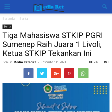
Beranda
Berita
Berita
Tiga Mahasiswa STKIP PGRI
Sumenep Raih Juara 1 Livoli,
Ketua STKIP Tekankan Ini
Penulis
Media Retorika
-
Desember 11, 2023
732
0