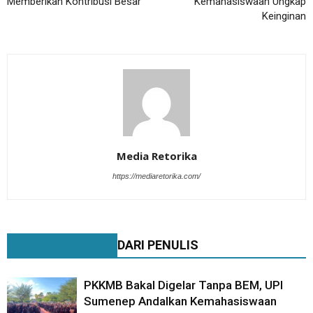
Memberikan Kontribusi Besar
Kemahasiswaan Ungkap
Keinginan
Media Retorika
https://mediaretorika.com/
BERITA TERKAIT
DARI PENULIS
PKKMB Bakal Digelar Tanpa BEM, UPI
Sumenep Andalkan Kemahasiswaan