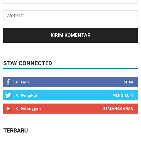
STAY CONNECTED
0
Fans
SUKA
0
Pengikut
MENGIKUTI
0
Pelanggan
BERLANGGANAN
TERBARU