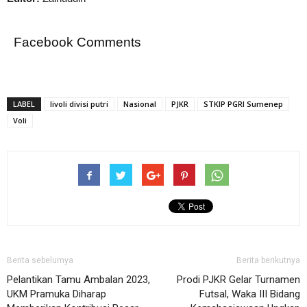
Facebook Comments
LABEL
livoli divisi putri
Nasional
PJKR
STKIP PGRI Sumenep
Voli
Berita sebelumya
Berita berikutnya
Pelantikan Tamu Ambalan 2023,
Prodi PJKR Gelar Turnamen
UKM Pramuka Diharap
Futsal, Waka III Bidang