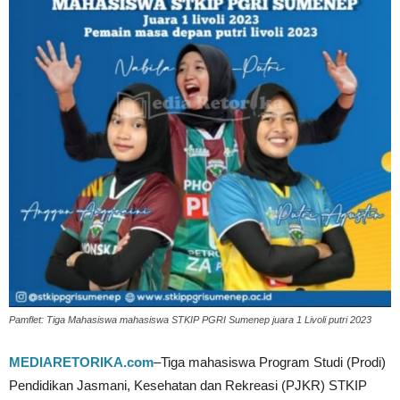
Pamflet: Tiga Mahasiswa mahasiswa STKIP PGRI Sumenep juara 1 Livoli putri 2023
MEDIARETORIKA.com
–Tiga mahasiswa Program Studi (Prodi)
Pendidikan Jasmani, Kesehatan dan Rekreasi (PJKR) STKIP