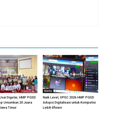
Berita
Usai Digelar, HMP PGSD
Naik Level, OPEC 2026 HMP PGSD
p Umumkan 20 Juara
Adopsi Digitalisasi untuk Kompetisi
-Jawa Timur
Lebih Efisien