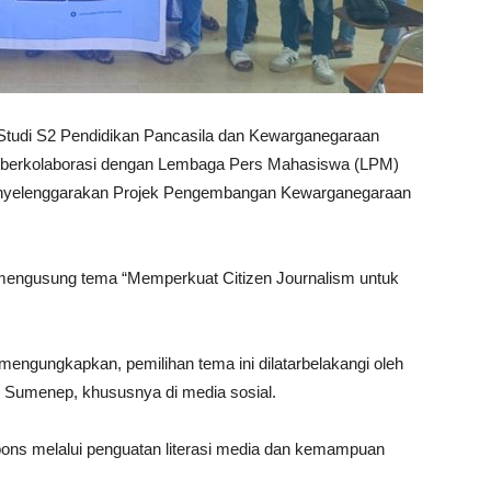
tudi S2 Pendidikan Pancasila dan Kewarganegaraan
 berkolaborasi dengan Lembaga Pers Mahasiswa (LPM)
enyelenggarakan Projek Pengembangan Kewarganegaraan
ut mengusung tema
“Memperkuat Citizen Journalism untuk
gungkapkan, pemilihan tema ini dilatarbelakangi oleh
 Sumenep, khususnya di media sosial.
irespons melalui penguatan literasi media dan kemampuan