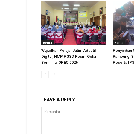
Berita
Berita
Wujudkan Pelajar Jatim Adaptif
Penyisihan
Digital, HMP PGSD Resmi Gelar
Rampung, 32
Semifinal OPEC 2026
Peserta IPS
LEAVE A REPLY