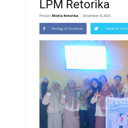
LPM Retorika
Penulis
Media Retorika
-
Desember 4, 2025
Berbagi di Facebook
Tweet di Twitt