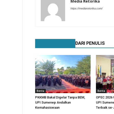
Media Retorika
https://mediaretorika.com/
BERITA TERKAIT
DARI PENULIS
Berita
Berita
PKKMB Bakal Digelar Tanpa BEM,
OPEC 2026 
UPI Sumenep Andalkan
UPI Sumene
Kemahasiswaan
Terbaik se