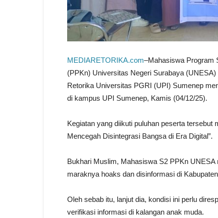
MEDIARETORIKA.com
–Mahasiswa Program S
(PPKn) Universitas Negeri Surabaya (UNESA)
Retorika Universitas PGRI (UPI) Sumenep m
di kampus UPI Sumenep, Kamis (04/12/25).
Kegiatan yang diikuti puluhan peserta terseb
Mencegah Disintegrasi Bangsa di Era Digital”.
Bukhari Muslim, Mahasiswa S2 PPKn UNESA men
maraknya hoaks dan disinformasi di Kabupaten
Oleh sebab itu, lanjut dia, kondisi ini perlu d
verifikasi informasi di kalangan anak muda.