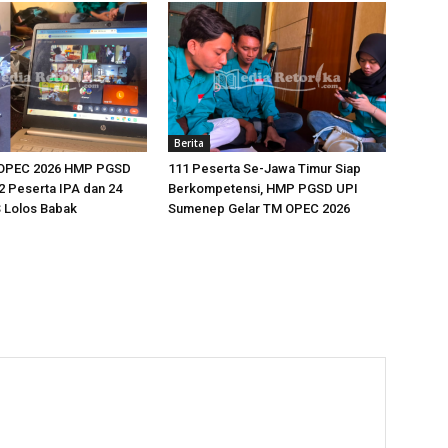
Berita
 OPEC 2026 HMP PGSD
111 Peserta Se-Jawa Timur Siap
 Peserta IPA dan 24
Berkompetensi, HMP PGSD UPI
 Lolos Babak
Sumenep Gelar TM OPEC 2026