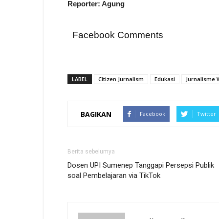
Reporter: Agung
Facebook Comments
LABEL
Citizen Jurnalism
Edukasi
Jurnalisme
BAGIKAN
Facebook
Twitter
Berita sebelumya
Dosen UPI Sumenep Tanggapi Persepsi Publik
soal Pembelajaran via TikTok