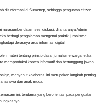
lah disinformasi di Sumenep, sehingga penguatan citizen
gai narasumber dalam sesi diskusi, di antaranya Admin
eka berbagi pengalaman mengenai praktik jurnalisme
nghadapi derasnya arus informasi digital.
eh materi tentang prinsip dasar jurnalisme warga, etika
cara memproduksi konten informatif dan bertanggung jawab.
iqin, menyebut kolaborasi ini merupakan langkah penting
 mahasiswa dan anak muda.
 semacam ini, terutama yang berorientasi pada penguatan
 pungkasnya.