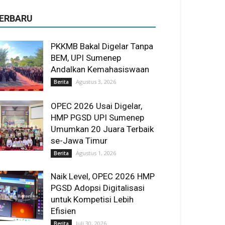
ERBARU
PKKMB Bakal Digelar Tanpa
BEM, UPI Sumenep
Andalkan Kemahasiswaan
Agustus 3, 2026
Berita
OPEC 2026 Usai Digelar,
HMP PGSD UPI Sumenep
Umumkan 20 Juara Terbaik
se-Jawa Timur
Agustus 1, 2026
Berita
Naik Level, OPEC 2026 HMP
PGSD Adopsi Digitalisasi
untuk Kompetisi Lebih
Efisien
Juli 30, 2026
Berita