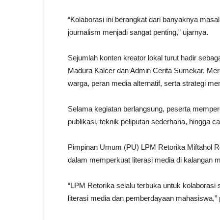
“Kolaborasi ini berangkat dari banyaknya masa
journalism menjadi sangat penting,” ujarnya.
Sejumlah konten kreator lokal turut hadir seba
Madura Kalcer dan Admin Cerita Sumekar. Mer
warga, peran media alternatif, serta strategi me
Selama kegiatan berlangsung, peserta memperol
publikasi, teknik peliputan sederhana, hingga 
Pimpinan Umum (PU) LPM Retorika Miftahol Ros
dalam memperkuat literasi media di kalangan
“LPM Retorika selalu terbuka untuk kolaborasi
literasi media dan pemberdayaan mahasiswa,”