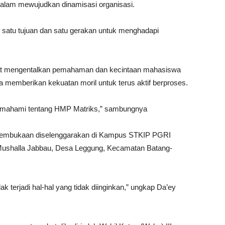
dalam mewujudkan dinamisasi organisasi.
 satu tujuan dan satu gerakan untuk menghadapi
pat mengentalkan pemahaman dan kecintaan mahasiswa
 memberikan kekuatan moril untuk terus aktif berproses.
memahami tentang HMP Matriks,” sambungnya
k pembukaan diselenggarakan di Kampus STKIP PGRI
 Mushalla Jabbau, Desa Leggung, Kecamatan Batang-
k terjadi hal-hal yang tidak diinginkan,” ungkap Da’ey