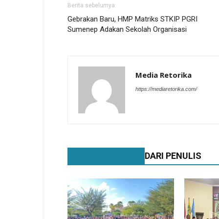
Berita sebelumya
Gebrakan Baru, HMP Matriks STKIP PGRI
Sumenep Adakan Sekolah Organisasi
Media Retorika
https://mediaretorika.com/
BERITA TERKAIT
DARI PENULIS