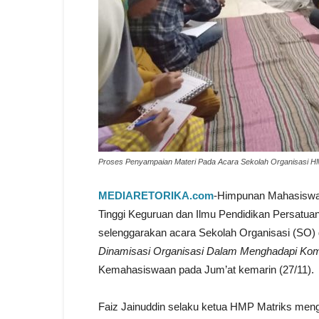
Proses Penyampaian Materi Pada Acara Sekolah Organisasi 
MEDIARETORIKA.com
-Himpunan Mahasiswa 
Tinggi Keguruan dan Ilmu Pendidikan Persatu
selenggarakan acara Sekolah Organisasi (SO
Dinamisasi Organisasi Dalam Menghadapi Kom
Kemahasiswaan pada Jum’at kemarin (27/11).
Faiz Jainuddin selaku ketua HMP Matriks meng