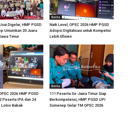
Berita
Usai Digelar, HMP PGSD
Naik Level, OPEC 2026 HMP PGSD
p Umumkan 20 Juara
Adopsi Digitalisasi untuk Kompetisi
-Jawa Timur
Lebih Efisien
Berita
 OPEC 2026 HMP PGSD
111 Peserta Se-Jawa Timur Siap
 Peserta IPA dan 24
Berkompetensi, HMP PGSD UPI
 Lolos Babak
Sumenep Gelar TM OPEC 2026