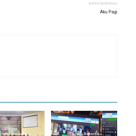
Berita berikutnya
Aku Pagi