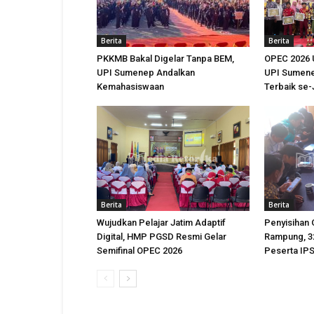
Berita
Berita
PKKMB Bakal Digelar Tanpa BEM,
OPEC 2026 
UPI Sumenep Andalkan
UPI Sumene
Kemahasiswaan
Terbaik se
Berita
Berita
Wujudkan Pelajar Jatim Adaptif
Penyisihan
Digital, HMP PGSD Resmi Gelar
Rampung, 32
Semifinal OPEC 2026
Peserta IPS