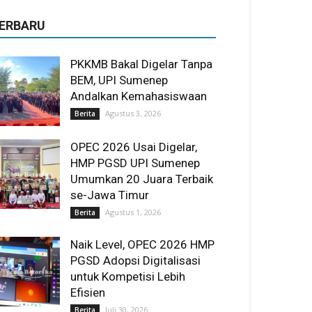
ERBARU
PKKMB Bakal Digelar Tanpa
BEM, UPI Sumenep
Andalkan Kemahasiswaan
Agustus 3, 2026
Berita
OPEC 2026 Usai Digelar,
HMP PGSD UPI Sumenep
Umumkan 20 Juara Terbaik
se-Jawa Timur
Agustus 1, 2026
Berita
Naik Level, OPEC 2026 HMP
PGSD Adopsi Digitalisasi
untuk Kompetisi Lebih
Efisien
Juli 30, 2026
Berita