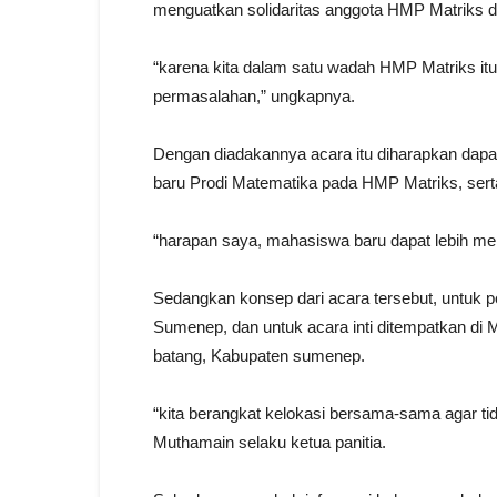
menguatkan solidaritas anggota HMP Matriks 
“karena kita dalam satu wadah HMP Matriks itu
permasalahan,” ungkapnya.
Dengan diadakannya acara itu diharapkan da
baru Prodi Matematika pada HMP Matriks, serta
“harapan saya, mahasiswa baru dapat lebih 
Sedangkan konsep dari acara tersebut, untu
Sumenep, dan untuk acara inti ditempatkan di
batang, Kabupaten sumenep.
“kita berangkat kelokasi bersama-sama agar tida
Muthamain selaku ketua panitia.