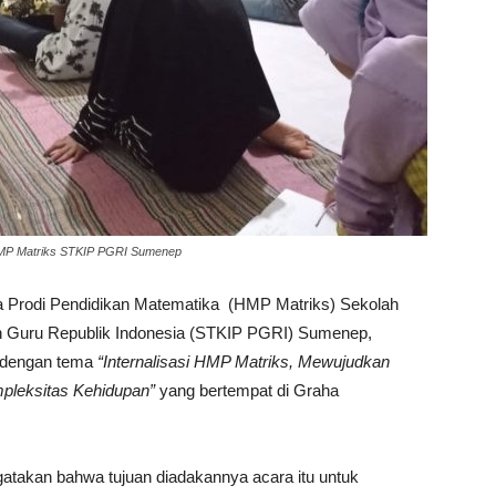
HMP Matriks STKIP PGRI Sumenep
Prodi Pendidikan Matematika (HMP Matriks) Sekolah
an Guru Republik Indonesia (STKIP PGRI) Sumenep,
) dengan tema
“Internalisasi HMP Matriks, Mewujudkan
pleksitas Kehidupan”
yang bertempat di Graha
atakan bahwa tujuan diadakannya acara itu untuk