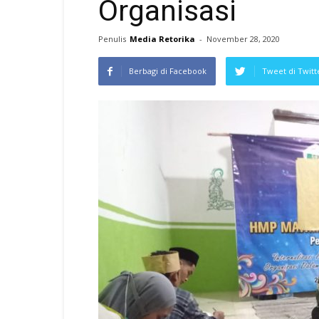
Organisasi
Penulis
Media Retorika
-
November 28, 2020
Berbagi di Facebook
Tweet di Twitt