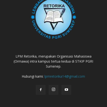
LPM Retorika, merupakan Organisasi Mahasiswa
(Ormawa) intra kampus tertua kedua di STKIP PGRI
Sumenep.
Hubungi kami:
lpmretorika14@gmail.com