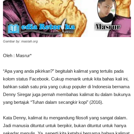
Gambar by: mastah.org
Oleh : Masrur*
“Apa yang anda pikirkan?” begitulah kalimat yang tertulis pada
kolom status Facebook. Cukup menarik untuk kita bahas kali ini,
bahkan salah satu pria yang cukup populer di Indonesia bernama
Denny Siregar juga pernah membahas kalimat itu dalam bukunya
yang bertajuk “Tuhan dalam secangkir kopi” (2016).
Kata Denny, kalimat itu mengandung filosofi yang sangat dalam.
Jadi manusia dituntut untuk berpikir, bukan dituntut untuk hanya
sekedar menulis. Ya, seperti kita ketahui bersama bahwa kalimat