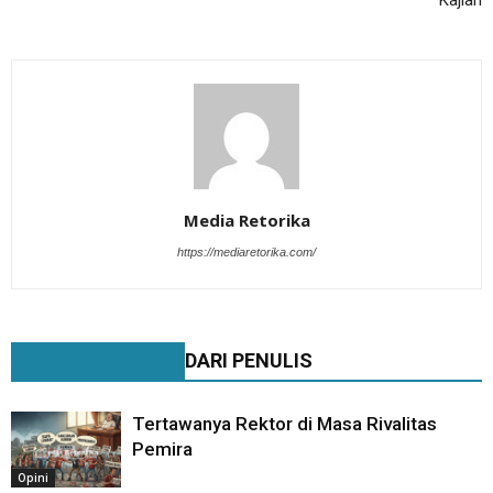
Media Retorika
https://mediaretorika.com/
BERITA TERKAIT
DARI PENULIS
Tertawanya Rektor di Masa Rivalitas
Pemira
Opini