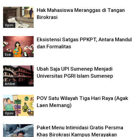
Hak Mahasiswa Meranggas di Tangan
Birokrasi
Opini
Eksistensi Satgas PPKPT, Antara Mandul
dan Formalitas
Esai
Ubah Saja UPI Sumenep Menjadi
Universitas PGRI Islam Sumenep
Artikel
POV Satu Wilayah Tiga Hari Raya (Agak
Laen Memang)
Opini
Paket Menu Intimidasi Gratis Persma
Khas Birokrasi Kampus Merayakan