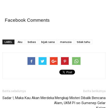
Facebook Comments
LABEL
Aku
bebas
bijak sana
manusia
tidak tahu
Berita sebelumya
Berita berikutnya
Sadar !, Maka Kau Akan Merdeka
Mengkaji Misteri Dibalik Bencana
Alam, UKM PI se-Sumenep Gelar
Kajian