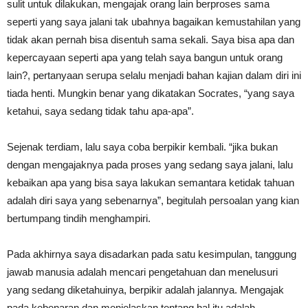
sulit untuk dilakukan, mengajak orang lain berproses sama
seperti yang saya jalani tak ubahnya bagaikan kemustahilan yang
tidak akan pernah bisa disentuh sama sekali. Saya bisa apa dan
kepercayaan seperti apa yang telah saya bangun untuk orang
lain?, pertanyaan serupa selalu menjadi bahan kajian dalam diri ini
tiada henti. Mungkin benar yang dikatakan Socrates, “yang saya
ketahui, saya sedang tidak tahu apa-apa”.
Sejenak terdiam, lalu saya coba berpikir kembali. “jika bukan
dengan mengajaknya pada proses yang sedang saya jalani, lalu
kebaikan apa yang bisa saya lakukan semantara ketidak tahuan
adalah diri saya yang sebenarnya”, begitulah persoalan yang kian
bertumpang tindih menghampiri.
Pada akhirnya saya disadarkan pada satu kesimpulan, tanggung
jawab manusia adalah mencari pengetahuan dan menelusuri
yang sedang diketahuinya, berpikir adalah jalannya. Mengajak
pada kebenaran dan menjelaskan tentang hal itu adalah