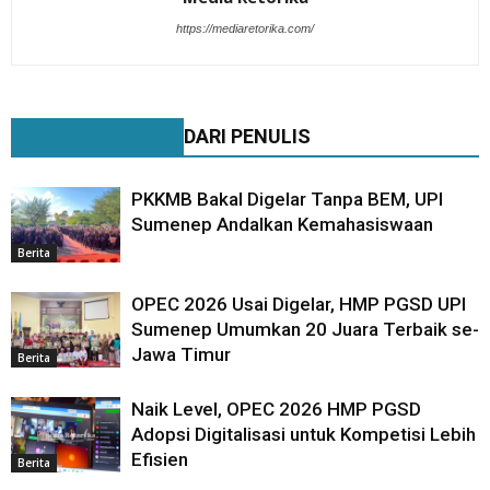
https://mediaretorika.com/
BERITA TERKAIT
DARI PENULIS
PKKMB Bakal Digelar Tanpa BEM, UPI
Sumenep Andalkan Kemahasiswaan
Berita
OPEC 2026 Usai Digelar, HMP PGSD UPI
Sumenep Umumkan 20 Juara Terbaik se-
Jawa Timur
Berita
Naik Level, OPEC 2026 HMP PGSD
Adopsi Digitalisasi untuk Kompetisi Lebih
Efisien
Berita