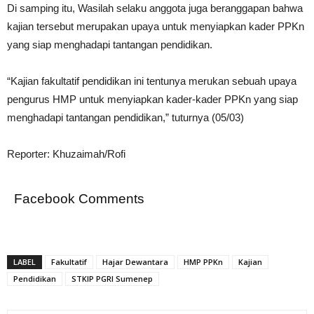
Di samping itu, Wasilah selaku anggota juga beranggapan bahwa
kajian tersebut merupakan upaya untuk menyiapkan kader PPKn
yang siap menghadapi tantangan pendidikan.
“Kajian fakultatif pendidikan ini tentunya merukan sebuah upaya
pengurus HMP untuk menyiapkan kader-kader PPKn yang siap
menghadapi tantangan pendidikan,” tuturnya (05/03)
Reporter: Khuzaimah/Rofi
Facebook Comments
LABEL
Fakultatif
Hajar Dewantara
HMP PPKn
Kajian
Pendidikan
STKIP PGRI Sumenep