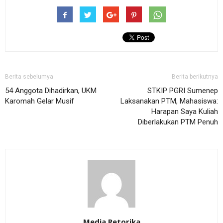
Berita sebelumya
Berita berikutnya
54 Anggota Dihadirkan, UKM
STKIP PGRI Sumenep
Karomah Gelar Musif
Laksanakan PTM, Mahasiswa:
Harapan Saya Kuliah
Diberlakukan PTM Penuh
Media Retorika