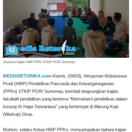
Suasana Kajian HMP PPKn STKIP PGRI Sumenep
MEDIARETORIKA.com
–
Kamis, (04/03), Himpunan Mahasiswa
Prodi (HMP) Pendidikan Pancasila dan Kewarganegaraan
(PPKn) STKIP PGRI Sumenep, kembali langsungkan kajian
fakultatif pendidikan yang bertema “Memahami pendidikan dalam
konsep Ki Hajar Dewantara” yang bertempat di Warung Kopi
(Warkop) Giras.
Muhsin, selaku Ketua HMP PPKn, menyampaikan bahwa kajian