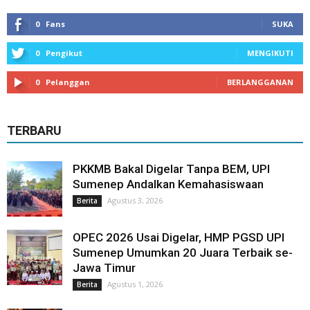
0
Fans
SUKA
0
Pengikut
MENGIKUTI
0
Pelanggan
BERLANGGANAN
TERBARU
PKKMB Bakal Digelar Tanpa BEM, UPI
Sumenep Andalkan Kemahasiswaan
Agustus 3, 2026
Berita
OPEC 2026 Usai Digelar, HMP PGSD UPI
Sumenep Umumkan 20 Juara Terbaik se-
Jawa Timur
Agustus 1, 2026
Berita