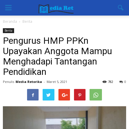
Beranda
Berita
Berita
Pengurus HMP PPKn
Upayakan Anggota Mampu
Menghadapi Tantangan
Pendidikan
Penulis
Media Retorika
-
Maret 5, 2021
782
0