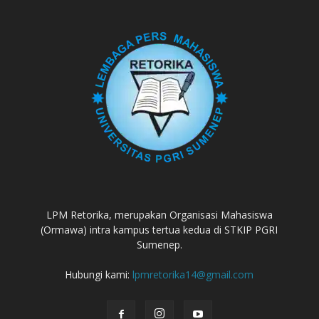
LPM Retorika, merupakan Organisasi Mahasiswa
(Ormawa) intra kampus tertua kedua di STKIP PGRI
Sumenep.
Hubungi kami:
lpmretorika14@gmail.com