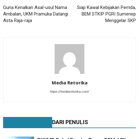
Guna Kenalkan Asal-usul Nama
Siap Kawal Kebijakan Pemda,
Ambalan, UKM Pramuka Datangi
BEM STKIP PGRI Sumenep
Asta Raja-raja
Menggelar SKP
Media Retorika
https://mediaretorika.com/
BERITA TERKAIT
DARI PENULIS