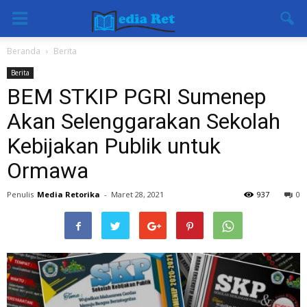
Beranda
Berita
Berita
BEM STKIP PGRI Sumenep
Akan Selenggarakan Sekolah
Kebijakan Publik untuk
Ormawa
Penulis
Media Retorika
-
Maret 28, 2021
937
0