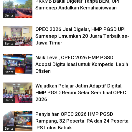
PKKMB Bakal Digelar Tanpa BEM, UPI
Sumenep Andalkan Kemahasiswaan
Berita
OPEC 2026 Usai Digelar, HMP PGSD UPI
Sumenep Umumkan 20 Juara Terbaik se-
Jawa Timur
Berita
Naik Level, OPEC 2026 HMP PGSD
Adopsi Digitalisasi untuk Kompetisi Lebih
Efisien
Berita
Wujudkan Pelajar Jatim Adaptif Digital,
HMP PGSD Resmi Gelar Semifinal OPEC
2026
Berita
Penyisihan OPEC 2026 HMP PGSD
Rampung, 32 Peserta IPA dan 24 Peserta
IPS Lolos Babak
Berita