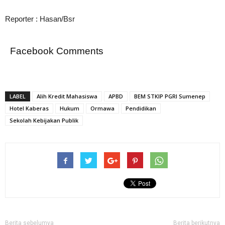
Reporter : Hasan/Bsr
Facebook Comments
LABEL
Alih Kredit Mahasiswa
APBD
BEM STKIP PGRI Sumenep
Hotel Kaberas
Hukum
Ormawa
Pendidikan
Sekolah Kebijakan Publik
Berita sebelumya
Berita berikutnya