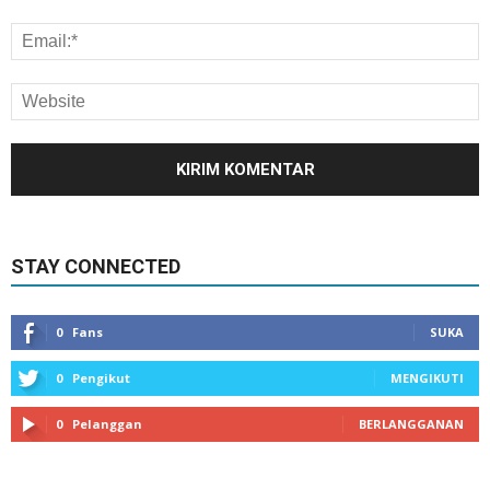
STAY CONNECTED
0
Fans
SUKA
0
Pengikut
MENGIKUTI
0
Pelanggan
BERLANGGANAN