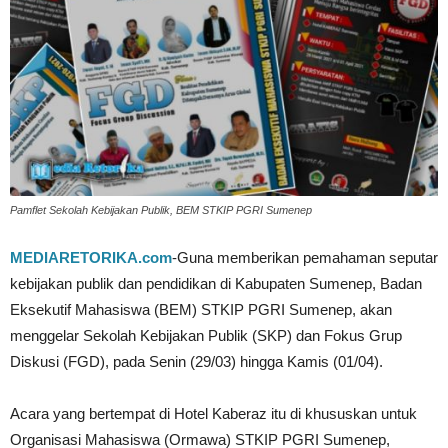
Pamflet Sekolah Kebijakan Publik, BEM STKIP PGRI Sumenep
MEDIARETORIKA.com
-Guna memberikan pemahaman seputar
kebijakan publik dan pendidikan di Kabupaten Sumenep, Badan
Eksekutif Mahasiswa (BEM) STKIP PGRI Sumenep, akan
menggelar Sekolah Kebijakan Publik (SKP) dan Fokus Grup
Diskusi (FGD), pada Senin (29/03) hingga Kamis (01/04).
Acara yang bertempat di Hotel Kaberaz itu di khususkan untuk
Organisasi Mahasiswa (Ormawa) STKIP PGRI Sumenep,