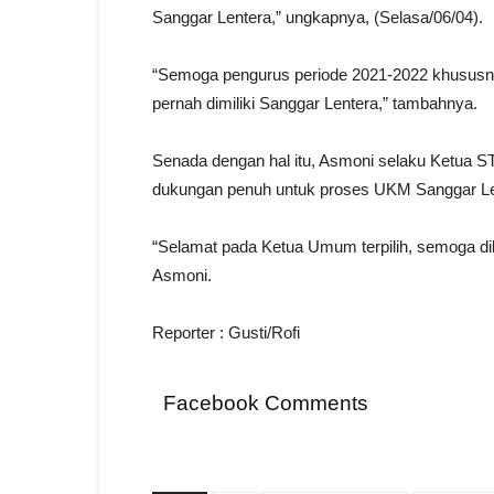
Sanggar Lentera,” ungkapnya, (Selasa/06/04).
“Semoga pengurus periode 2021-2022 khususny
pernah dimiliki Sanggar Lentera,” tambahnya.
Senada dengan hal itu, Asmoni selaku Ketua
dukungan penuh untuk proses UKM Sanggar Le
“Selamat pada Ketua Umum terpilih, semoga 
Asmoni.
Reporter : Gusti/Rofi
Facebook Comments