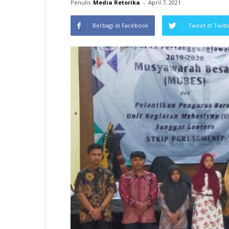
Penulis
Media Retorika
-
April 7, 2021
Berbagi di Facebook
Tweet di Twitt