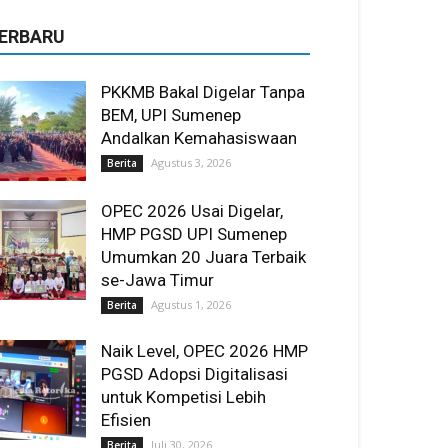
ERBARU
PKKMB Bakal Digelar Tanpa
BEM, UPI Sumenep
Andalkan Kemahasiswaan
Agustus 3, 2026
Berita
OPEC 2026 Usai Digelar,
HMP PGSD UPI Sumenep
Umumkan 20 Juara Terbaik
se-Jawa Timur
Agustus 1, 2026
Berita
Naik Level, OPEC 2026 HMP
PGSD Adopsi Digitalisasi
untuk Kompetisi Lebih
Efisien
Juli 30, 2026
Berita