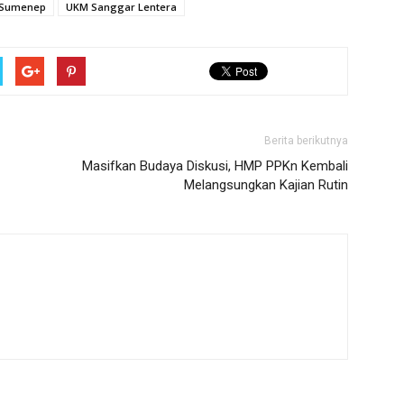
 Sumenep
UKM Sanggar Lentera
Berita berikutnya
Masifkan Budaya Diskusi, HMP PPKn Kembali
Melangsungkan Kajian Rutin