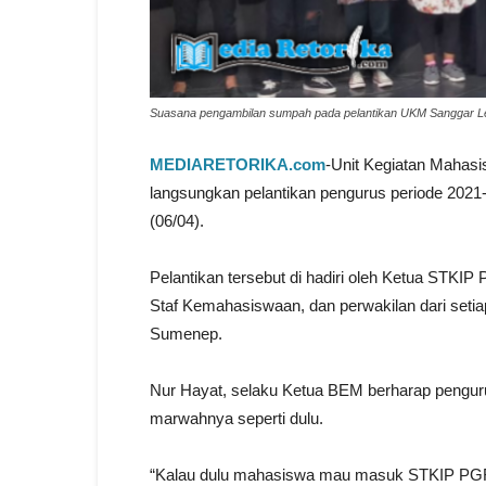
Suasana pengambilan sumpah pada pelantikan UKM Sanggar L
MEDIARETORIKA.com
-Unit Kegiatan Maha
langsungkan pelantikan pengurus periode 202
(06/04).
Pelantikan tersebut di hadiri oleh Ketua STK
Staf Kemahasiswaan, dan perwakilan dari se
Sumenep.
Nur Hayat, selaku Ketua BEM berharap pengu
marwahnya seperti dulu.
“Kalau dulu mahasiswa mau masuk STKIP PGRI