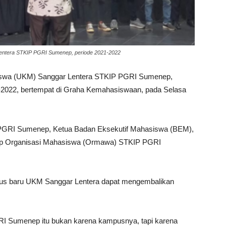
entera STKIP PGRI Sumenep, periode 2021-2022
siswa (UKM) Sanggar Lentera STKIP PGRI Sumenep,
1-2022, bertempat di Graha Kemahasiswaan, pada Selasa
IP PGRI Sumenep, Ketua Badan Eksekutif Mahasiswa (BEM),
tiap Organisasi Mahasiswa (Ormawa) STKIP PGRI
rus baru UKM Sanggar Lentera dapat mengembalikan
 Sumenep itu bukan karena kampusnya, tapi karena