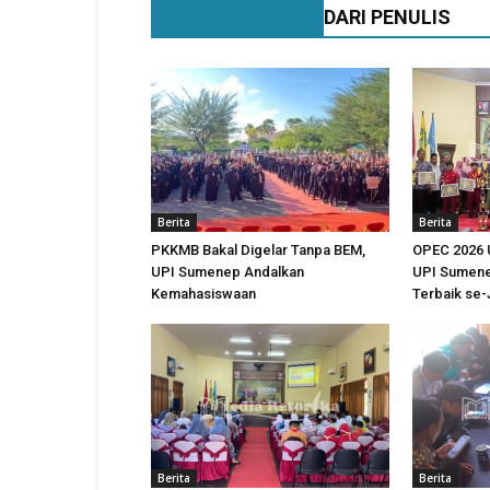
BERITA TERKAIT
DARI PENULIS
Berita
Berita
PKKMB Bakal Digelar Tanpa BEM,
OPEC 2026 
UPI Sumenep Andalkan
UPI Sumene
Kemahasiswaan
Terbaik se
Berita
Berita