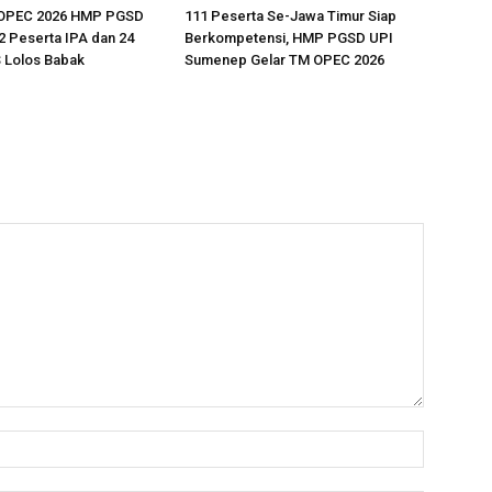
 OPEC 2026 HMP PGSD
111 Peserta Se-Jawa Timur Siap
 Peserta IPA dan 24
Berkompetensi, HMP PGSD UPI
 Lolos Babak
Sumenep Gelar TM OPEC 2026