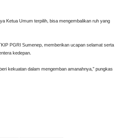
a Ketua Umum terpilih, bisa mengembalikan ruh yang
 STKIP PGRI Sumenep, memberikan ucapan selamat serta
ntera kedepan.
diberi kekuatan dalam mengemban amanahnya,” pungkas