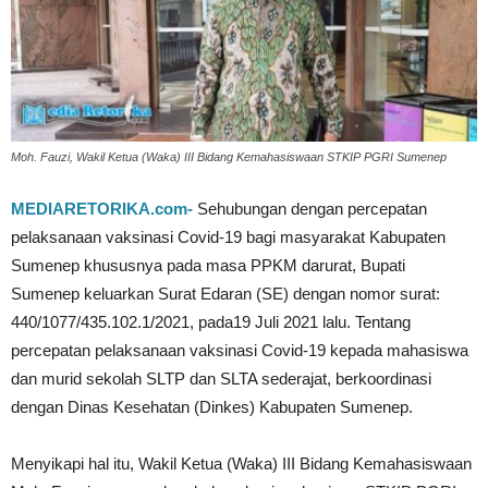
Moh. Fauzi, Wakil Ketua (Waka) III Bidang Kemahasiswaan STKIP PGRI Sumenep
MEDIARETORIKA.com-
Sehubungan dengan percepatan
pelaksanaan vaksinasi Covid-19 bagi masyarakat Kabupaten
Sumenep khususnya pada masa PPKM darurat, Bupati
Sumenep keluarkan Surat Edaran (SE) dengan nomor surat:
440/1077/435.102.1/2021, pada19 Juli 2021 lalu. Tentang
percepatan pelaksanaan vaksinasi Covid-19 kepada mahasiswa
dan murid sekolah SLTP dan SLTA sederajat, berkoordinasi
dengan Dinas Kesehatan (Dinkes) Kabupaten Sumenep.
Menyikapi hal itu, Wakil Ketua (Waka) III Bidang Kemahasiswaan