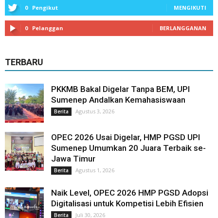
0
Pengikut
MENGIKUTI
0
Pelanggan
BERLANGGANAN
TERBARU
PKKMB Bakal Digelar Tanpa BEM, UPI
Sumenep Andalkan Kemahasiswaan
Agustus 3, 2026
Berita
OPEC 2026 Usai Digelar, HMP PGSD UPI
Sumenep Umumkan 20 Juara Terbaik se-
Jawa Timur
Agustus 1, 2026
Berita
Naik Level, OPEC 2026 HMP PGSD Adopsi
Digitalisasi untuk Kompetisi Lebih Efisien
Juli 30, 2026
Berita