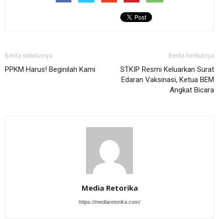
Berita sebelumya
Berita berikutnya
PPKM Harus! Beginilah Kami
STKIP Resmi Keluarkan Surat
Edaran Vaksinasi, Ketua BEM
Angkat Bicara
Media Retorika
https://mediaretorika.com/