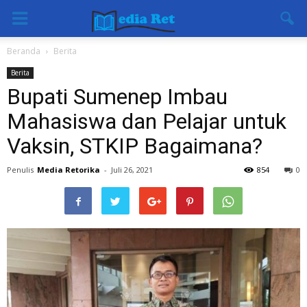
Beranda
Berita
Berita
Bupati Sumenep Imbau
Mahasiswa dan Pelajar untuk
Vaksin, STKIP Bagaimana?
Penulis
Media Retorika
-
Juli 26, 2021
854
0