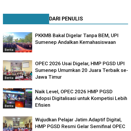
BERITA TERKAIT
DARI PENULIS
PKKMB Bakal Digelar Tanpa BEM, UPI
Sumenep Andalkan Kemahasiswaan
Berita
OPEC 2026 Usai Digelar, HMP PGSD UPI
Sumenep Umumkan 20 Juara Terbaik se-
Jawa Timur
Berita
Naik Level, OPEC 2026 HMP PGSD
Adopsi Digitalisasi untuk Kompetisi Lebih
Efisien
Berita
Wujudkan Pelajar Jatim Adaptif Digital,
HMP PGSD Resmi Gelar Semifinal OPEC