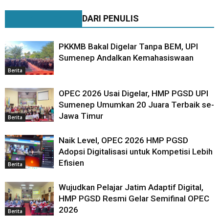
BERITA TERKAIT
DARI PENULIS
PKKMB Bakal Digelar Tanpa BEM, UPI
Sumenep Andalkan Kemahasiswaan
Berita
OPEC 2026 Usai Digelar, HMP PGSD UPI
Sumenep Umumkan 20 Juara Terbaik se-
Jawa Timur
Berita
Naik Level, OPEC 2026 HMP PGSD
Adopsi Digitalisasi untuk Kompetisi Lebih
Efisien
Berita
Wujudkan Pelajar Jatim Adaptif Digital,
HMP PGSD Resmi Gelar Semifinal OPEC
2026
Berita