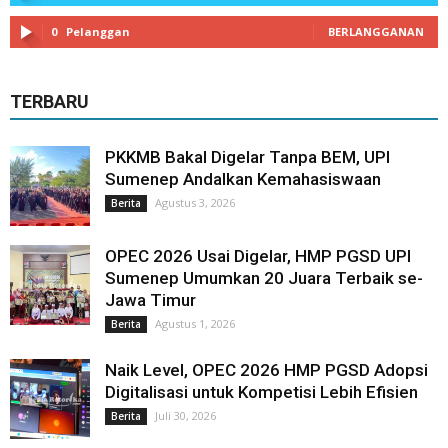
0
Pelanggan
BERLANGGANAN
TERBARU
PKKMB Bakal Digelar Tanpa BEM, UPI
Sumenep Andalkan Kemahasiswaan
Agustus 3, 2026
Berita
OPEC 2026 Usai Digelar, HMP PGSD UPI
Sumenep Umumkan 20 Juara Terbaik se-
Jawa Timur
Agustus 1, 2026
Berita
Naik Level, OPEC 2026 HMP PGSD Adopsi
Digitalisasi untuk Kompetisi Lebih Efisien
Juli 30, 2026
Berita