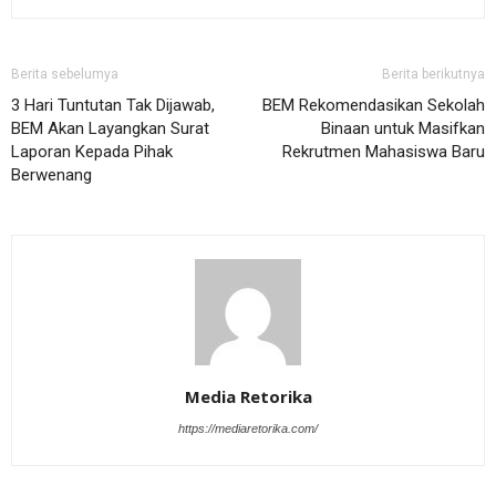
Berita sebelumya
Berita berikutnya
3 Hari Tuntutan Tak Dijawab,
BEM Rekomendasikan Sekolah
BEM Akan Layangkan Surat
Binaan untuk Masifkan
Laporan Kepada Pihak
Rekrutmen Mahasiswa Baru
Berwenang
Media Retorika
https://mediaretorika.com/