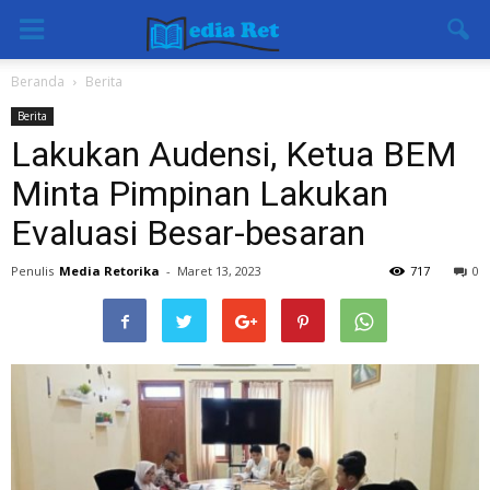
Beranda
Berita
Berita
Lakukan Audensi, Ketua BEM
Minta Pimpinan Lakukan
Evaluasi Besar-besaran
Penulis
Media Retorika
-
Maret 13, 2023
717
0