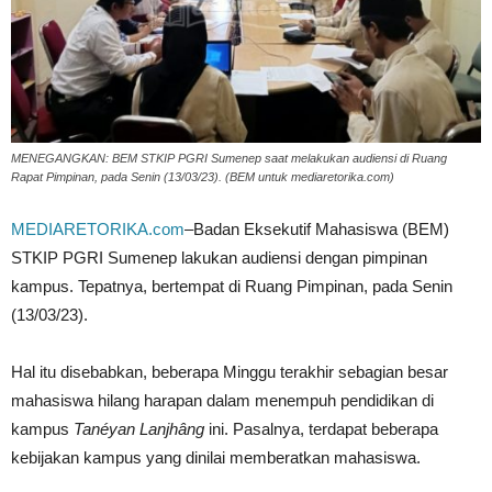
MENEGANGKAN: BEM STKIP PGRI Sumenep saat melakukan audiensi di Ruang
Rapat Pimpinan, pada Senin (13/03/23). (BEM untuk mediaretorika.com)
MEDIARETORIKA.com
–Badan Eksekutif Mahasiswa (BEM)
STKIP PGRI Sumenep lakukan audiensi dengan pimpinan
kampus. Tepatnya, bertempat di Ruang Pimpinan, pada Senin
(13/03/23).
Hal itu disebabkan, beberapa Minggu terakhir sebagian besar
mahasiswa hilang harapan dalam menempuh pendidikan di
kampus
Tanéyan Lanjhâng
ini. Pasalnya, terdapat beberapa
kebijakan kampus yang dinilai memberatkan mahasiswa.