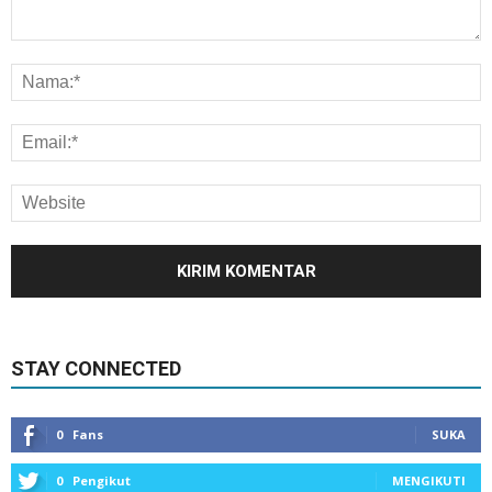
STAY CONNECTED
0
Fans
SUKA
0
Pengikut
MENGIKUTI