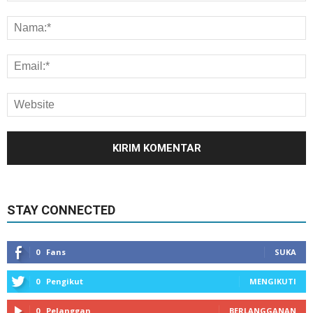
STAY CONNECTED
0
Fans
SUKA
0
Pengikut
MENGIKUTI
0
Pelanggan
BERLANGGANAN