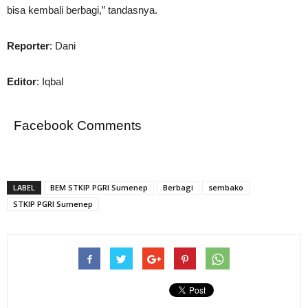
bisa kembali berbagi,” tandasnya.
Reporter
: Dani
Editor
: Iqbal
Facebook Comments
LABEL
BEM STKIP PGRI Sumenep
Berbagi
sembako
STKIP PGRI Sumenep