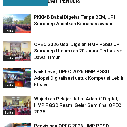
BERITA TERKAIT
DARI PENULIS
PKKMB Bakal Digelar Tanpa BEM, UPI
Sumenep Andalkan Kemahasiswaan
Berita
OPEC 2026 Usai Digelar, HMP PGSD UPI
Sumenep Umumkan 20 Juara Terbaik se-
Jawa Timur
Berita
Naik Level, OPEC 2026 HMP PGSD
Adopsi Digitalisasi untuk Kompetisi Lebih
Efisien
Berita
Wujudkan Pelajar Jatim Adaptif Digital,
HMP PGSD Resmi Gelar Semifinal OPEC
2026
Berita
Penyisihan OPEC 2026 HMP PGSD