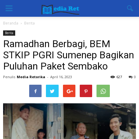
Beranda
Berita
Berita
Ramadhan Berbagi, BEM
STKIP PGRI Sumenep Bagikan
Puluhan Paket Sembako
Penulis
Media Retorika
-
April 16, 2023
627
0