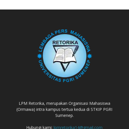
LPM Retorika, merupakan Organisasi Mahasiswa
(Ormawa) intra kampus tertua kedua di STKIP PGRI
Sumenep.
Hubungi kami:
lpmretorika14@gmail.com