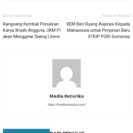
Berita sebelumya
Berita berikutnya
Rangsang Kembali Penulisan
BEM Beri Ruang Aspirasi Kepada
Karya Ilmiah Anggota, UKM PI
Mahasiswa untuk Pimpinan Baru
akan Menggelar Dialog Literer
STKIP PGRI Sumenep
Media Retorika
https://mediaretorika.com/