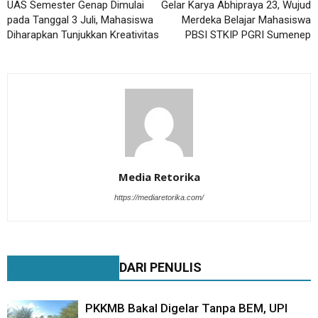
UAS Semester Genap Dimulai
Gelar Karya Abhipraya 23, Wujud
pada Tanggal 3 Juli, Mahasiswa
Merdeka Belajar Mahasiswa
Diharapkan Tunjukkan Kreativitas
PBSI STKIP PGRI Sumenep
Media Retorika
https://mediaretorika.com/
BERITA TERKAIT
DARI PENULIS
PKKMB Bakal Digelar Tanpa BEM, UPI