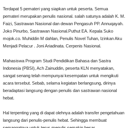
Terdapat 5 pemateri yang siapkan untuk peserta. Semua
pemateri merupakan penulis nasional. salah satunya adalah K. M.
Faizi, Sastrawan Nasional dan dewan Pengasuh PP. Annuqayah.
Joko Pinurbo, Sastrawan Nasional.Puthut EA. Kepala Suko
mojok.co. Muhiddin M dahlan, Penulis Novel Tuhan, Izinkan Aku
Menjadi Pelacur . Joni Ariadinata. Cerpenis Nasional.
Mahasiswa Program Studi Pendidikan Bahasa dan Sastra
Indonesia (PBSI), Ach Zainuddin, peserta KLN menyatakan,
sangat senang telah mempunyai kesempatan untuk mengikuti
acara tersebut. Sebab, selama kegiatan berlangsung, dirinya
beradaptasi langsung dengan penulis dan sastrawan nasional
hebat.
Hal terpenting yang di dapat olehnya adalah transfer pengetahuan
langsung dari penulis-penulis hebat. Sehingga membuat
semangatnya untuk terus menulis semakin besar.