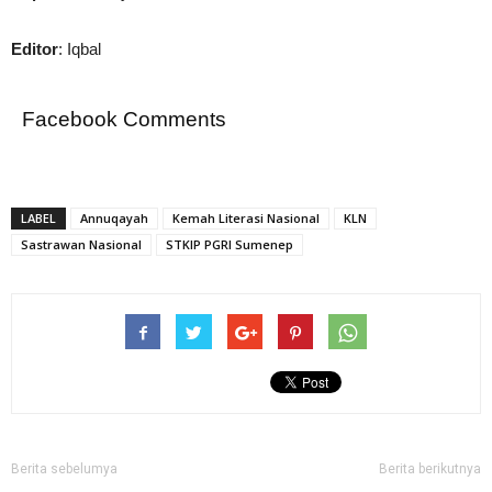
Editor
: Iqbal
Facebook Comments
LABEL
Annuqayah
Kemah Literasi Nasional
KLN
Sastrawan Nasional
STKIP PGRI Sumenep
Berita sebelumya
Berita berikutnya