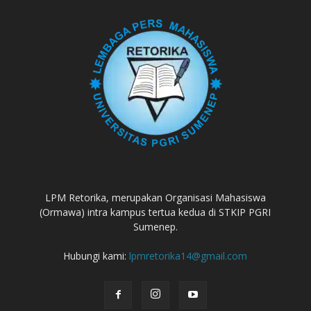
LPM Retorika, merupakan Organisasi Mahasiswa
(Ormawa) intra kampus tertua kedua di STKIP PGRI
Sumenep.
Hubungi kami:
lpmretorika14@gmail.com