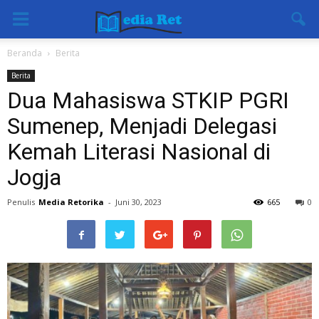
Beranda
Berita
Berita
Dua Mahasiswa STKIP PGRI
Sumenep, Menjadi Delegasi
Kemah Literasi Nasional di
Jogja
Penulis
Media Retorika
-
Juni 30, 2023
665
0