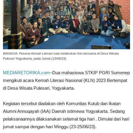
BAHAGIA: Peserta Kemah Literasi saat melakukan foto bersama di Desa Wisata
Pulesari Yogyakarta, pada Jumat (23/06/23).
MEDIARETORIKA.com
–Dua mahasiswa STKIP PGRI Sumenep
mengikuti acara Kemah Literasi Nasional (KLN) 2023 Bertempat
di Desa Wisata Pulesari, Yogyakarta.
Kegiatan tersebut diadakan oleh Komunitas Kutub dan Ikatan
Alumni Annuqayah (IAA) Daerah istimewa Yogyakarta. Sedang
pelaksanaannya dilaksanakan selamat tiga hari . Dimulai dari hari
jumat sampai dengan hari Minggu (23-25/06/23).