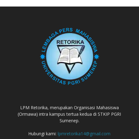
LPM Retorika, merupakan Organisasi Mahasiswa
(Ormawa) intra kampus tertua kedua di STKIP PGRI
Sumenep.
Hubungi kami:
lpmretorika14@gmail.com