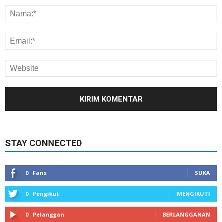
STAY CONNECTED
0
Fans
SUKA
0
Pengikut
MENGIKUTI
0
Pelanggan
BERLANGGANAN