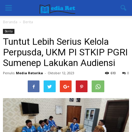
Beranda
Berita
Berita
Tuntut Lebih Serius Kelola
Perpusda, UKM PI STKIP PGRI
Sumenep Lakukan Audiensi
Penulis
Media Retorika
-
Oktober 12, 2023
610
0