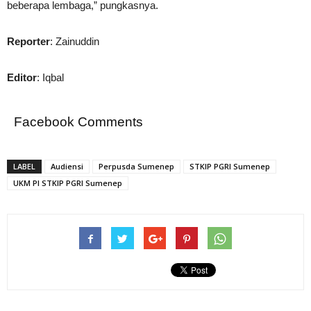
beberapa lembaga,” pungkasnya.
Reporter
: Zainuddin
Editor
: Iqbal
Facebook Comments
LABEL
Audiensi
Perpusda Sumenep
STKIP PGRI Sumenep
UKM PI STKIP PGRI Sumenep