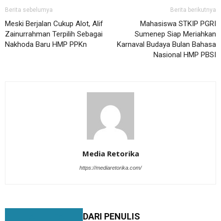
Berita sebelumya
Berita berikutnya
Meski Berjalan Cukup Alot, Alif
Mahasiswa STKIP PGRI
Zainurrahman Terpilih Sebagai
Sumenep Siap Meriahkan
Nakhoda Baru HMP PPKn
Karnaval Budaya Bulan Bahasa
Nasional HMP PBSI
Media Retorika
https://mediaretorika.com/
BERITA TERKAIT
DARI PENULIS