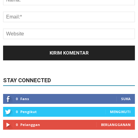
STAY CONNECTED
0
Fans
SUKA
0
Pengikut
MENGIKUTI
0
Pelanggan
BERLANGGANAN