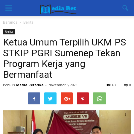
Beranda
Berita
Berita
Ketua Umum Terpilih UKM PS
STKIP PGRI Sumenep Tekan
Program Kerja yang
Bermanfaat
Penulis
Media Retorika
-
November 5, 2023
630
0