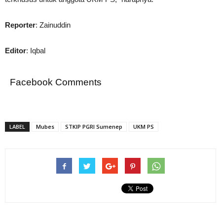
Reporter
: Zainuddin
Editor
: Iqbal
Facebook Comments
LABEL
Mubes
STKIP PGRI Sumenep
UKM PS