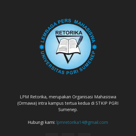
LPM Retorika, merupakan Organisasi Mahasiswa
(Ormawa) intra kampus tertua kedua di STKIP PGRI
Sumenep.
Hubungi kami:
lpmretorika14@gmail.com