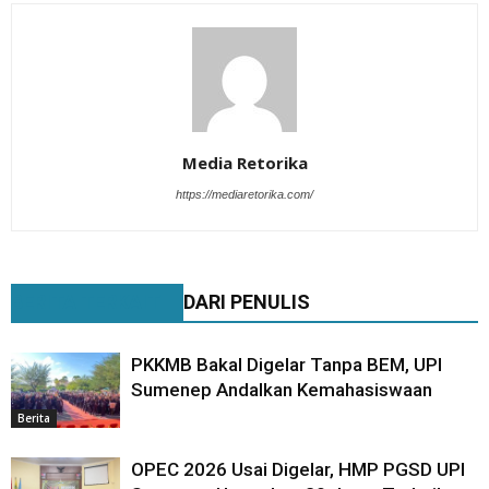
Media Retorika
https://mediaretorika.com/
BERITA TERKAIT
DARI PENULIS
PKKMB Bakal Digelar Tanpa BEM, UPI
Sumenep Andalkan Kemahasiswaan
Berita
OPEC 2026 Usai Digelar, HMP PGSD UPI