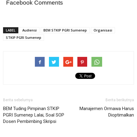
Facebook Comments
LABEL
Audiensi
BEM STKIP PGRI Sumenep
Organisasi
STKIP PGRI Sumenep
Berita sebelumya
Berita berikutnya
BEM Tuding Pimpinan STKIP
Manajemen Ormawa Harus
PGRI Sumenep Lalai, Soal SOP
Dioptimalkan
Dosen Pembimbing Skripsi