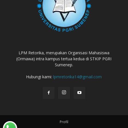
LPM Retorika, merupakan Organisasi Mahasiswa
(Ormawa) intra kampus tertua kedua di STKIP PGRI
Sumenep.
Hubungi kami:
lpmretorika14@gmail.com
Profil