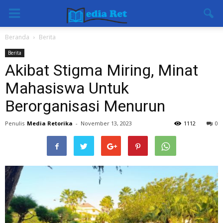
Beranda
Berita
Berita
Akibat Stigma Miring, Minat
Mahasiswa Untuk
Berorganisasi Menurun
Penulis
Media Retorika
-
November 13, 2023
1112
0