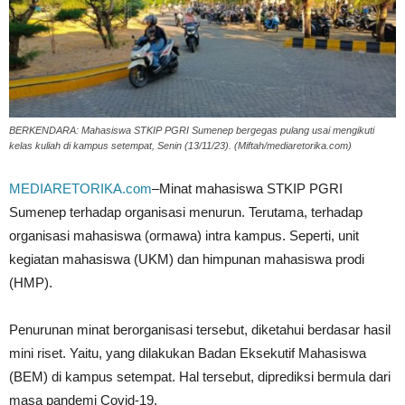
BERKENDARA: Mahasiswa STKIP PGRI Sumenep bergegas pulang usai mengikuti
kelas kuliah di kampus setempat, Senin (13/11/23). (Miftah/mediaretorika.com)
MEDIARETORIKA.com
–Minat mahasiswa STKIP PGRI
Sumenep terhadap organisasi menurun. Terutama, terhadap
organisasi mahasiswa (ormawa) intra kampus. Seperti, unit
kegiatan mahasiswa (UKM) dan himpunan mahasiswa prodi
(HMP).
Penurunan minat berorganisasi tersebut, diketahui berdasar hasil
mini riset. Yaitu, yang dilakukan Badan Eksekutif Mahasiswa
(BEM) di kampus setempat. Hal tersebut, diprediksi bermula dari
masa pandemi Covid-19.