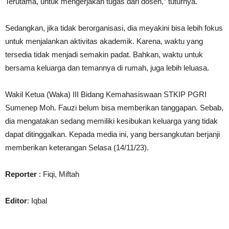
Terutama, untuk mengerjakan tugas dari dosen,” tuturnya.
Sedangkan, jika tidak berorganisasi, dia meyakini bisa lebih fokus
untuk menjalankan aktivitas akademik. Karena, waktu yang
tersedia tidak menjadi semakin padat. Bahkan, waktu untuk
bersama keluarga dan temannya di rumah, juga lebih leluasa.
Wakil Ketua (Waka) III Bidang Kemahasiswaan STKIP PGRI
Sumenep Moh. Fauzi belum bisa memberikan tanggapan. Sebab,
dia mengatakan sedang memiliki kesibukan keluarga yang tidak
dapat ditinggalkan. Kepada media ini, yang bersangkutan berjanji
memberikan keterangan Selasa (14/11/23).
Reporter
: Fiqi, Miftah
Editor
: Iqbal