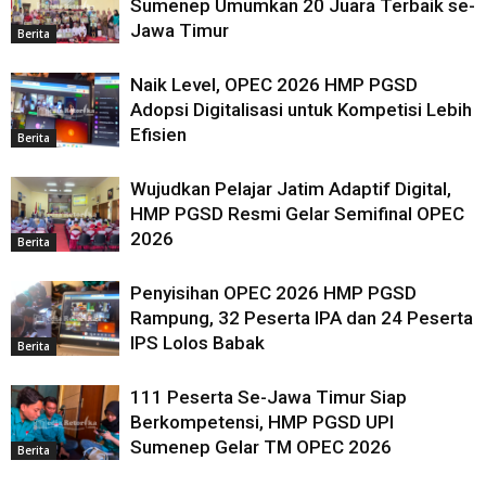
Sumenep Umumkan 20 Juara Terbaik se-
Jawa Timur
Berita
Naik Level, OPEC 2026 HMP PGSD
Adopsi Digitalisasi untuk Kompetisi Lebih
Efisien
Berita
Wujudkan Pelajar Jatim Adaptif Digital,
HMP PGSD Resmi Gelar Semifinal OPEC
2026
Berita
Penyisihan OPEC 2026 HMP PGSD
Rampung, 32 Peserta IPA dan 24 Peserta
IPS Lolos Babak
Berita
111 Peserta Se-Jawa Timur Siap
Berkompetensi, HMP PGSD UPI
Sumenep Gelar TM OPEC 2026
Berita